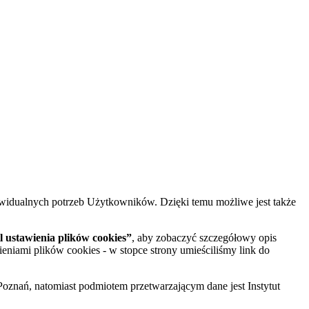
widualnych potrzeb Użytkowników. Dzięki temu możliwe jest także
 ustawienia plików cookies”
, aby zobaczyć szczegółowy opis
ieniami plików cookies - w stopce strony umieściliśmy link do
oznań, natomiast podmiotem przetwarzającym dane jest Instytut