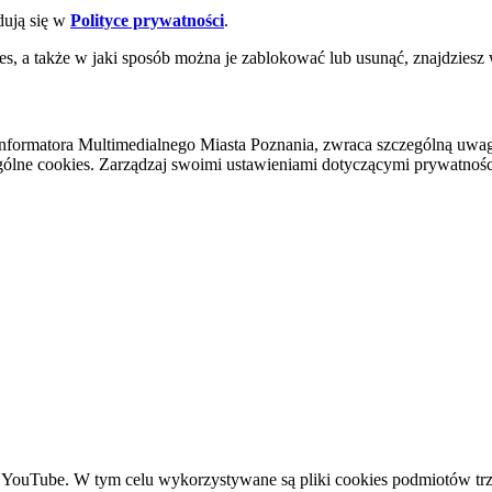
dują się w
Polityce prywatności
.
es, a także w jaki sposób można je zablokować lub usunąć, znajdziesz
nformatora Multimedialnego Miasta Poznania, zwraca szczególną uwa
ólne cookies. Zarządzaj swoimi ustawieniami dotyczącymi prywatności 
YouTube. W tym celu wykorzystywane są pliki cookies podmiotów trze