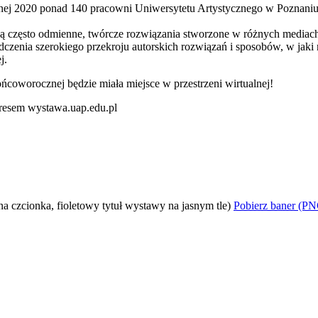
 2020 ponad 140 pracowni Uniwersytetu Artystycznego w Poznaniu p
ną często odmienne, twórcze rozwiązania stworzone w różnych mediac
czenia szerokiego przekroju autorskich rozwiązań i sposobów, w jaki m
j.
oworocznej będzie miała miejsce w przestrzeni wirtualnej!
resem wystawa.uap.edu.pl
Pobierz baner (PN