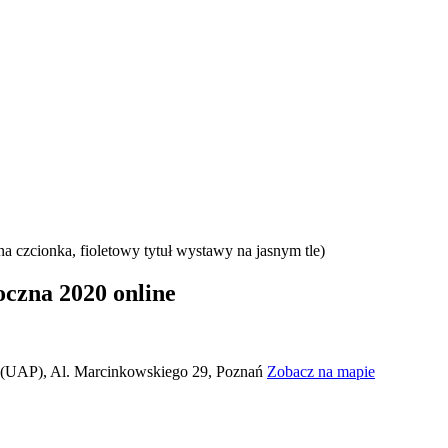
zna 2020 online
 (UAP), Al. Marcinkowskiego 29, Poznań
Zobacz na mapie