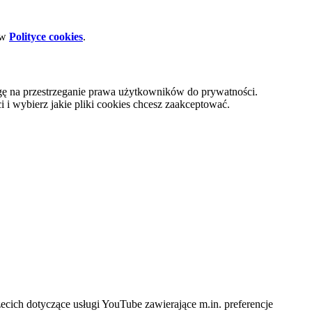
 w
Polityce cookies
.
gę na przestrzeganie prawa użytkowników do prywatności.
i wybierz jakie pliki cookies chcesz zaakceptować.
cich dotyczące usługi YouTube zawierające m.in. preferencje