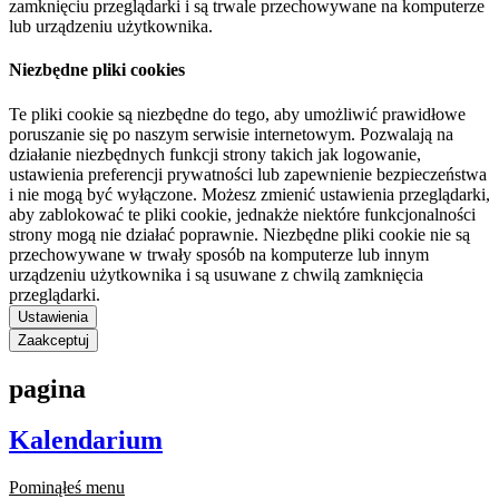
zamknięciu przeglądarki i są trwale przechowywane na komputerze
lub urządzeniu użytkownika.
Niezbędne pliki cookies
Te pliki cookie są niezbędne do tego, aby umożliwić prawidłowe
poruszanie się po naszym serwisie internetowym. Pozwalają na
działanie niezbędnych funkcji strony takich jak logowanie,
ustawienia preferencji prywatności lub zapewnienie bezpieczeństwa
i nie mogą być wyłączone. Możesz zmienić ustawienia przeglądarki,
aby zablokować te pliki cookie, jednakże niektóre funkcjonalności
strony mogą nie działać poprawnie. Niezbędne pliki cookie nie są
przechowywane w trwały sposób na komputerze lub innym
urządzeniu użytkownika i są usuwane z chwilą zamknięcia
przeglądarki.
Ustawienia
Zaakceptuj
pagina
Kalendarium
Pominąłeś menu