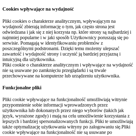
Cookies wpływające na wydajność
Pliki cookies o charakterze analitycznym, wpływającym na
wydajność zbierają informację o tym, jak często strona jest
odwiedzana i jak się z niej korzysta np. które strony są najbardziej i
najmniej popularne i w jaki sposób Użytkownicy poruszają się po
serwisie. Pomagają w identyfikowaniu problemów z
poszczególnymi podstronami. Dzięki temu możemy ulepszać
zawartość i wydajność strony i uczynić ją bardziej przyjazną i
intuicyjną dla użytkownika.
Pliki cookie o charakterze analitycznym i wpływające na wydajność
nie są usuwane po zamknięciu przeglądarki i są trwale
przechowywane na komputerze lub urządzeniu użytkownika.
Funkcjonalne pliki
Pliki cookie wpływające na funkcjonalność umożliwiają witrynie
przypomnienie sobie informacji wprowadzonych przez
użytkownika lub dokonanych przez niego wyborów (takich jak
język, wyrażone zgody) i mają na celu umożliwienie korzystania z
lepszych i bardziej spersonalizowanych funkcji. Pliki te umożliwiają
także optymalizację użytkowania witryny po zalogowaniu się.Pliki
cookie wpływające na funkcjonalność nie są usuwane po