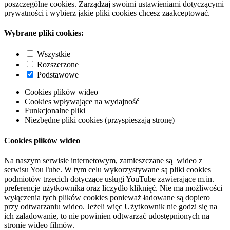
poszczególne cookies. Zarządzaj swoimi ustawieniami dotyczącymi
prywatności i wybierz jakie pliki cookies chcesz zaakceptować.
Wybrane pliki cookies:
Wszystkie
Rozszerzone
Podstawowe
Cookies plików wideo
Cookies wpływające na wydajność
Funkcjonalne pliki
Niezbędne pliki cookies (przyspieszają stronę)
Cookies plików wideo
Na naszym serwisie internetowym, zamieszczane są wideo z
serwisu YouTube. W tym celu wykorzystywane są pliki cookies
podmiotów trzecich dotyczące usługi YouTube zawierające m.in.
preferencje użytkownika oraz liczydło kliknięć. Nie ma możliwości
wyłączenia tych plików cookies ponieważ ładowane są dopiero
przy odtwarzaniu wideo. Jeżeli więc Użytkownik nie godzi się na
ich załadowanie, to nie powinien odtwarzać udostępnionych na
stronie wideo filmów.