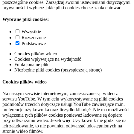
poszczególne cookies. Zarządzaj swoimi ustawieniami dotyczącymi
prywatności i wybierz jakie pliki cookies chcesz zaakceptować.
Wybrane pliki cookies:
Wszystkie
Rozszerzone
Podstawowe
Cookies plików wideo
Cookies wpływające na wydajność
Funkcjonalne pliki
Niezbędne pliki cookies (przyspieszają stronę)
Cookies plików wideo
Na naszym serwisie internetowym, zamieszczane są wideo z
serwisu YouTube. W tym celu wykorzystywane są pliki cookies
podmiotów trzecich dotyczące usługi YouTube zawierające m.in.
preferencje użytkownika oraz liczydło kliknięć. Nie ma możliwości
wyłączenia tych plików cookies ponieważ ładowane są dopiero
przy odtwarzaniu wideo. Jeżeli więc Użytkownik nie godzi się na
ich załadowanie, to nie powinien odtwarzać udostępnionych na
stronie wideo filmów.