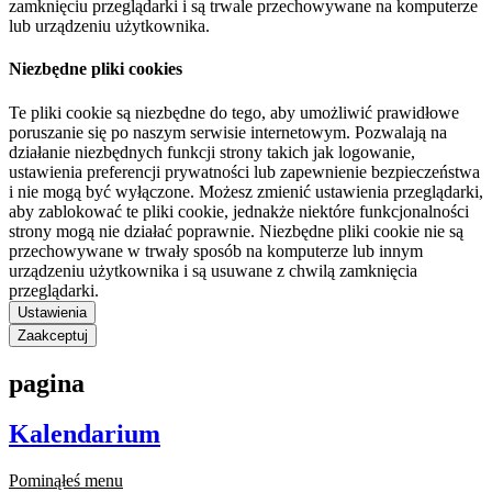
zamknięciu przeglądarki i są trwale przechowywane na komputerze
lub urządzeniu użytkownika.
Niezbędne pliki cookies
Te pliki cookie są niezbędne do tego, aby umożliwić prawidłowe
poruszanie się po naszym serwisie internetowym. Pozwalają na
działanie niezbędnych funkcji strony takich jak logowanie,
ustawienia preferencji prywatności lub zapewnienie bezpieczeństwa
i nie mogą być wyłączone. Możesz zmienić ustawienia przeglądarki,
aby zablokować te pliki cookie, jednakże niektóre funkcjonalności
strony mogą nie działać poprawnie. Niezbędne pliki cookie nie są
przechowywane w trwały sposób na komputerze lub innym
urządzeniu użytkownika i są usuwane z chwilą zamknięcia
przeglądarki.
Ustawienia
Zaakceptuj
pagina
Kalendarium
Pominąłeś menu