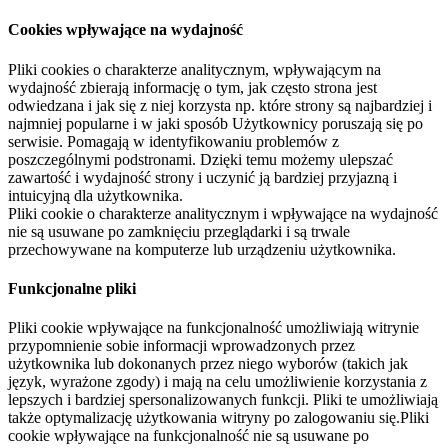
Cookies wpływające na wydajność
Pliki cookies o charakterze analitycznym, wpływającym na
wydajność zbierają informację o tym, jak często strona jest
odwiedzana i jak się z niej korzysta np. które strony są najbardziej i
najmniej popularne i w jaki sposób Użytkownicy poruszają się po
serwisie. Pomagają w identyfikowaniu problemów z
poszczególnymi podstronami. Dzięki temu możemy ulepszać
zawartość i wydajność strony i uczynić ją bardziej przyjazną i
intuicyjną dla użytkownika.
Pliki cookie o charakterze analitycznym i wpływające na wydajność
nie są usuwane po zamknięciu przeglądarki i są trwale
przechowywane na komputerze lub urządzeniu użytkownika.
Funkcjonalne pliki
Pliki cookie wpływające na funkcjonalność umożliwiają witrynie
przypomnienie sobie informacji wprowadzonych przez
użytkownika lub dokonanych przez niego wyborów (takich jak
język, wyrażone zgody) i mają na celu umożliwienie korzystania z
lepszych i bardziej spersonalizowanych funkcji. Pliki te umożliwiają
także optymalizację użytkowania witryny po zalogowaniu się.Pliki
cookie wpływające na funkcjonalność nie są usuwane po