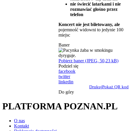
nie świecić latarkami i nie
rozmawiać głośno przez
telefon
Koncert nie jest biletowany, ale
pojemność widowni to jedynie 100
miejsc
Baner
Pobierz baner (JPEG, 50,23 kB)
Podziel się
facebook
twitter
linkedin
Drukuj
Pokaż QR kod
Do góry
PLATFORMA POZNAN.PL
O nas
Kontakt