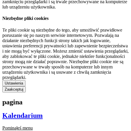
zamknięciu przeglądarki i są trwale przechowywane na komputerze
lub urządzeniu użytkownika.
Niezbędne pliki cookies
Te pliki cookie są niezbędne do tego, aby umożliwić prawidłowe
poruszanie się po naszym serwisie internetowym. Pozwalają na
działanie niezbędnych funkcji strony takich jak logowanie,
ustawienia preferencji prywatności lub zapewnienie bezpieczeństwa
i nie mogą być wyłączone. Możesz zmienić ustawienia przeglądarki,
aby zablokować te pliki cookie, jednakże niektóre funkcjonalności
strony mogą nie działać poprawnie. Niezbędne pliki cookie nie są
przechowywane w trwały sposób na komputerze lub innym
urządzeniu użytkownika i są usuwane z chwilą zamknięcia
przeglądarki.
Ustawienia
Zaakceptuj
pagina
Kalendarium
Pominąłeś menu