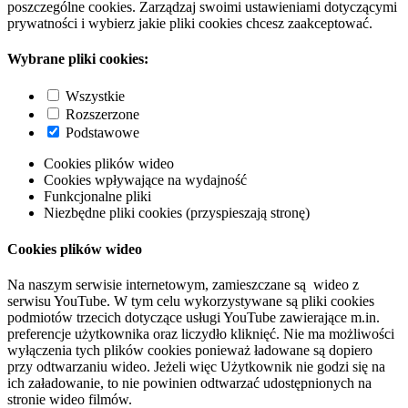
poszczególne cookies. Zarządzaj swoimi ustawieniami dotyczącymi
prywatności i wybierz jakie pliki cookies chcesz zaakceptować.
Wybrane pliki cookies:
Wszystkie
Rozszerzone
Podstawowe
Cookies plików wideo
Cookies wpływające na wydajność
Funkcjonalne pliki
Niezbędne pliki cookies (przyspieszają stronę)
Cookies plików wideo
Na naszym serwisie internetowym, zamieszczane są wideo z
serwisu YouTube. W tym celu wykorzystywane są pliki cookies
podmiotów trzecich dotyczące usługi YouTube zawierające m.in.
preferencje użytkownika oraz liczydło kliknięć. Nie ma możliwości
wyłączenia tych plików cookies ponieważ ładowane są dopiero
przy odtwarzaniu wideo. Jeżeli więc Użytkownik nie godzi się na
ich załadowanie, to nie powinien odtwarzać udostępnionych na
stronie wideo filmów.