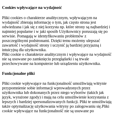
Cookies wpływające na wydajność
Pliki cookies o charakterze analitycznym, wpływającym na
wydajność zbierają informację o tym, jak często strona jest
odwiedzana i jak się z niej korzysta np. które strony są najbardziej i
najmniej popularne i w jaki sposób Użytkownicy poruszają się po
serwisie. Pomagają w identyfikowaniu problemów z
poszczególnymi podstronami. Dzięki temu możemy ulepszać
zawartość i wydajność strony i uczynić ją bardziej przyjazną i
intuicyjną dla użytkownika.
Pliki cookie o charakterze analitycznym i wpływające na wydajność
nie są usuwane po zamknięciu przeglądarki i są trwale
przechowywane na komputerze lub urządzeniu użytkownika.
Funkcjonalne pliki
Pliki cookie wpływające na funkcjonalność umożliwiają witrynie
przypomnienie sobie informacji wprowadzonych przez
użytkownika lub dokonanych przez niego wyborów (takich jak
język, wyrażone zgody) i mają na celu umożliwienie korzystania z
lepszych i bardziej spersonalizowanych funkcji. Pliki te umożliwiają
także optymalizację użytkowania witryny po zalogowaniu się.Pliki
cookie wpływające na funkcjonalność nie są usuwane po