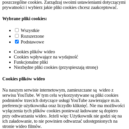
poszczególne cookies. Zarządzaj swoimi ustawieniami dotyczącymi
prywatności i wybierz jakie pliki cookies chcesz zaakceptować.
Wybrane pliki cookies:
Wszystkie
Rozszerzone
Podstawowe
Cookies plików wideo
Cookies wpływające na wydajność
Funkcjonalne pliki
Niezbędne pliki cookies (przyspieszają stronę)
Cookies plików wideo
Na naszym serwisie internetowym, zamieszczane są wideo z
serwisu YouTube. W tym celu wykorzystywane są pliki cookies
podmiotów trzecich dotyczące usługi YouTube zawierające m.in.
preferencje użytkownika oraz liczydło kliknięć. Nie ma możliwości
wyłączenia tych plików cookies ponieważ ładowane są dopiero
przy odtwarzaniu wideo. Jeżeli więc Użytkownik nie godzi się na
ich załadowanie, to nie powinien odtwarzać udostępnionych na
stronie wideo filmów.