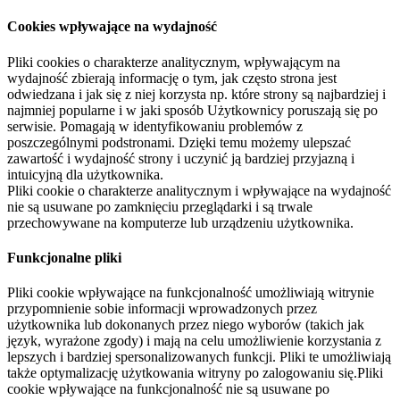
Cookies wpływające na wydajność
Pliki cookies o charakterze analitycznym, wpływającym na
wydajność zbierają informację o tym, jak często strona jest
odwiedzana i jak się z niej korzysta np. które strony są najbardziej i
najmniej popularne i w jaki sposób Użytkownicy poruszają się po
serwisie. Pomagają w identyfikowaniu problemów z
poszczególnymi podstronami. Dzięki temu możemy ulepszać
zawartość i wydajność strony i uczynić ją bardziej przyjazną i
intuicyjną dla użytkownika.
Pliki cookie o charakterze analitycznym i wpływające na wydajność
nie są usuwane po zamknięciu przeglądarki i są trwale
przechowywane na komputerze lub urządzeniu użytkownika.
Funkcjonalne pliki
Pliki cookie wpływające na funkcjonalność umożliwiają witrynie
przypomnienie sobie informacji wprowadzonych przez
użytkownika lub dokonanych przez niego wyborów (takich jak
język, wyrażone zgody) i mają na celu umożliwienie korzystania z
lepszych i bardziej spersonalizowanych funkcji. Pliki te umożliwiają
także optymalizację użytkowania witryny po zalogowaniu się.Pliki
cookie wpływające na funkcjonalność nie są usuwane po