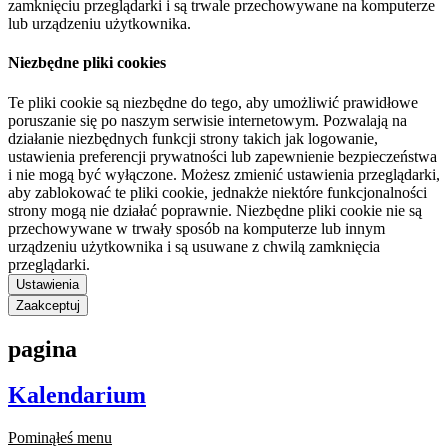
zamknięciu przeglądarki i są trwale przechowywane na komputerze
lub urządzeniu użytkownika.
Niezbędne pliki cookies
Te pliki cookie są niezbędne do tego, aby umożliwić prawidłowe
poruszanie się po naszym serwisie internetowym. Pozwalają na
działanie niezbędnych funkcji strony takich jak logowanie,
ustawienia preferencji prywatności lub zapewnienie bezpieczeństwa
i nie mogą być wyłączone. Możesz zmienić ustawienia przeglądarki,
aby zablokować te pliki cookie, jednakże niektóre funkcjonalności
strony mogą nie działać poprawnie. Niezbędne pliki cookie nie są
przechowywane w trwały sposób na komputerze lub innym
urządzeniu użytkownika i są usuwane z chwilą zamknięcia
przeglądarki.
Ustawienia
Zaakceptuj
pagina
Kalendarium
Pominąłeś menu