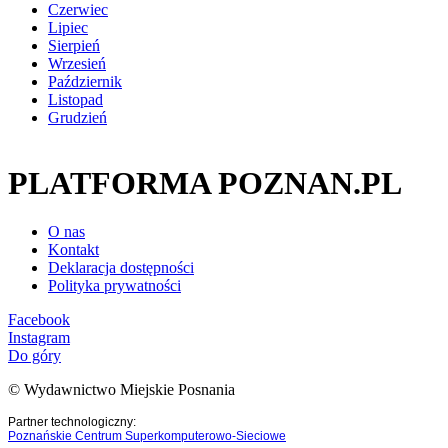
Czerwiec
Lipiec
Sierpień
Wrzesień
Październik
Listopad
Grudzień
PLATFORMA POZNAN.PL
O nas
Kontakt
Deklaracja dostępności
Polityka prywatności
Facebook
Instagram
Do góry
© Wydawnictwo Miejskie Posnania
Partner technologiczny:
Poznańskie Centrum Superkomputerowo-Sieciowe