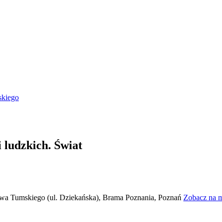
skiego
 ludzkich. Świat
rowa Tumskiego (ul. Dziekańska), Brama Poznania, Poznań
Zobacz na 