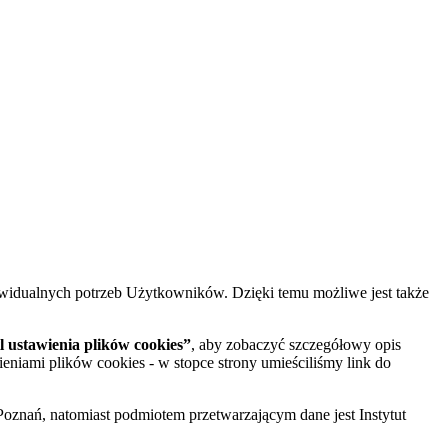
widualnych potrzeb Użytkowników. Dzięki temu możliwe jest także
 ustawienia plików cookies”
, aby zobaczyć szczegółowy opis
ieniami plików cookies - w stopce strony umieściliśmy link do
oznań, natomiast podmiotem przetwarzającym dane jest Instytut