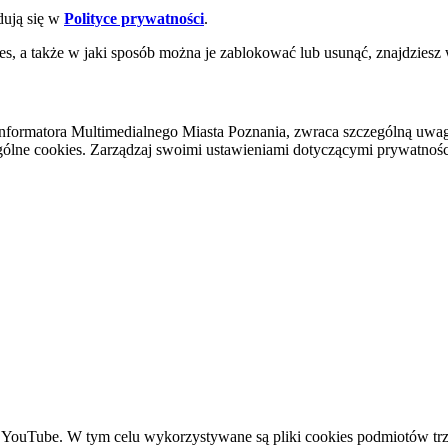
dują się w
Polityce prywatności
.
es, a także w jaki sposób można je zablokować lub usunąć, znajdziesz
nformatora Multimedialnego Miasta Poznania, zwraca szczególną uwa
ólne cookies. Zarządzaj swoimi ustawieniami dotyczącymi prywatności 
YouTube. W tym celu wykorzystywane są pliki cookies podmiotów trze