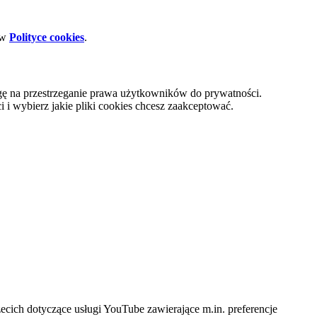
 w
Polityce cookies
.
gę na przestrzeganie prawa użytkowników do prywatności.
i wybierz jakie pliki cookies chcesz zaakceptować.
cich dotyczące usługi YouTube zawierające m.in. preferencje