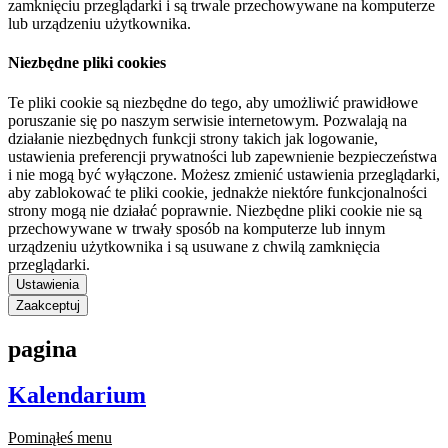
zamknięciu przeglądarki i są trwale przechowywane na komputerze
lub urządzeniu użytkownika.
Niezbędne pliki cookies
Te pliki cookie są niezbędne do tego, aby umożliwić prawidłowe
poruszanie się po naszym serwisie internetowym. Pozwalają na
działanie niezbędnych funkcji strony takich jak logowanie,
ustawienia preferencji prywatności lub zapewnienie bezpieczeństwa
i nie mogą być wyłączone. Możesz zmienić ustawienia przeglądarki,
aby zablokować te pliki cookie, jednakże niektóre funkcjonalności
strony mogą nie działać poprawnie. Niezbędne pliki cookie nie są
przechowywane w trwały sposób na komputerze lub innym
urządzeniu użytkownika i są usuwane z chwilą zamknięcia
przeglądarki.
Ustawienia
Zaakceptuj
pagina
Kalendarium
Pominąłeś menu