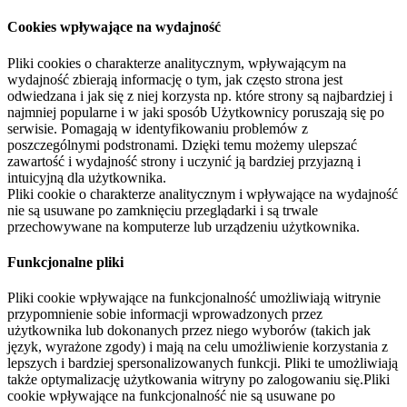
Cookies wpływające na wydajność
Pliki cookies o charakterze analitycznym, wpływającym na
wydajność zbierają informację o tym, jak często strona jest
odwiedzana i jak się z niej korzysta np. które strony są najbardziej i
najmniej popularne i w jaki sposób Użytkownicy poruszają się po
serwisie. Pomagają w identyfikowaniu problemów z
poszczególnymi podstronami. Dzięki temu możemy ulepszać
zawartość i wydajność strony i uczynić ją bardziej przyjazną i
intuicyjną dla użytkownika.
Pliki cookie o charakterze analitycznym i wpływające na wydajność
nie są usuwane po zamknięciu przeglądarki i są trwale
przechowywane na komputerze lub urządzeniu użytkownika.
Funkcjonalne pliki
Pliki cookie wpływające na funkcjonalność umożliwiają witrynie
przypomnienie sobie informacji wprowadzonych przez
użytkownika lub dokonanych przez niego wyborów (takich jak
język, wyrażone zgody) i mają na celu umożliwienie korzystania z
lepszych i bardziej spersonalizowanych funkcji. Pliki te umożliwiają
także optymalizację użytkowania witryny po zalogowaniu się.Pliki
cookie wpływające na funkcjonalność nie są usuwane po