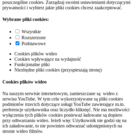
poszczególne cookies. Zarządzaj swoimi ustawieniami dotyczącymi
prywatności i wybierz jakie pliki cookies chcesz zaakceptować.
Wybrane pliki cookies:
Wszystkie
Rozszerzone
Podstawowe
Cookies plików wideo
Cookies wpływające na wydajność
Funkcjonalne pliki
Niezbędne pliki cookies (przyspieszają stronę)
Cookies plików wideo
Na naszym serwisie internetowym, zamieszczane są wideo z
serwisu YouTube. W tym celu wykorzystywane są pliki cookies
podmiotów trzecich dotyczące usługi YouTube zawierające m.in.
preferencje użytkownika oraz liczydło kliknięć. Nie ma możliwości
wyłączenia tych plików cookies ponieważ ładowane są dopiero
przy odtwarzaniu wideo. Jeżeli więc Użytkownik nie godzi się na
ich załadowanie, to nie powinien odtwarzać udostępnionych na
stronie wideo filmów.