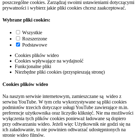
poszczególne cookies. Zarządzaj swoimi ustawieniami dotyczącymi
prywatności i wybierz jakie pliki cookies chcesz zaakceptować.
Wybrane pliki cookies:
Wszystkie
Rozszerzone
Podstawowe
Cookies plików wideo
Cookies wpływające na wydajność
Funkcjonalne pliki
Niezbędne pliki cookies (przyspieszają stronę)
Cookies plików wideo
Na naszym serwisie internetowym, zamieszczane są wideo z
serwisu YouTube. W tym celu wykorzystywane są pliki cookies
podmiotów trzecich dotyczące usługi YouTube zawierające m.in.
preferencje użytkownika oraz liczydło kliknięć. Nie ma możliwości
wyłączenia tych plików cookies ponieważ ładowane są dopiero
przy odtwarzaniu wideo. Jeżeli więc Użytkownik nie godzi się na
ich załadowanie, to nie powinien odtwarzać udostępnionych na
stronie wideo filmów.