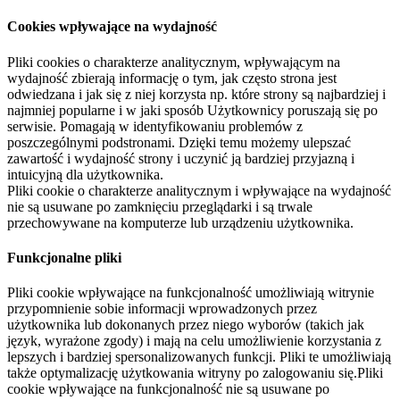
Cookies wpływające na wydajność
Pliki cookies o charakterze analitycznym, wpływającym na
wydajność zbierają informację o tym, jak często strona jest
odwiedzana i jak się z niej korzysta np. które strony są najbardziej i
najmniej popularne i w jaki sposób Użytkownicy poruszają się po
serwisie. Pomagają w identyfikowaniu problemów z
poszczególnymi podstronami. Dzięki temu możemy ulepszać
zawartość i wydajność strony i uczynić ją bardziej przyjazną i
intuicyjną dla użytkownika.
Pliki cookie o charakterze analitycznym i wpływające na wydajność
nie są usuwane po zamknięciu przeglądarki i są trwale
przechowywane na komputerze lub urządzeniu użytkownika.
Funkcjonalne pliki
Pliki cookie wpływające na funkcjonalność umożliwiają witrynie
przypomnienie sobie informacji wprowadzonych przez
użytkownika lub dokonanych przez niego wyborów (takich jak
język, wyrażone zgody) i mają na celu umożliwienie korzystania z
lepszych i bardziej spersonalizowanych funkcji. Pliki te umożliwiają
także optymalizację użytkowania witryny po zalogowaniu się.Pliki
cookie wpływające na funkcjonalność nie są usuwane po