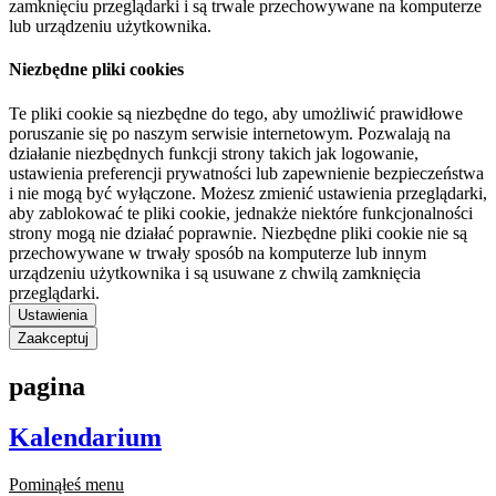
zamknięciu przeglądarki i są trwale przechowywane na komputerze
lub urządzeniu użytkownika.
Niezbędne pliki cookies
Te pliki cookie są niezbędne do tego, aby umożliwić prawidłowe
poruszanie się po naszym serwisie internetowym. Pozwalają na
działanie niezbędnych funkcji strony takich jak logowanie,
ustawienia preferencji prywatności lub zapewnienie bezpieczeństwa
i nie mogą być wyłączone. Możesz zmienić ustawienia przeglądarki,
aby zablokować te pliki cookie, jednakże niektóre funkcjonalności
strony mogą nie działać poprawnie. Niezbędne pliki cookie nie są
przechowywane w trwały sposób na komputerze lub innym
urządzeniu użytkownika i są usuwane z chwilą zamknięcia
przeglądarki.
Ustawienia
Zaakceptuj
pagina
Kalendarium
Pominąłeś menu