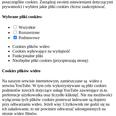
poszczególne cookies. Zarządzaj swoimi ustawieniami dotyczącymi
prywatności i wybierz jakie pliki cookies chcesz zaakceptować.
Wybrane pliki cookies:
Wszystkie
Rozszerzone
Podstawowe
Cookies plików wideo
Cookies wpływające na wydajność
Funkcjonalne pliki
Niezbędne pliki cookies (przyspieszają stronę)
Cookies plików wideo
Na naszym serwisie internetowym, zamieszczane są wideo z
serwisu YouTube. W tym celu wykorzystywane są pliki cookies
podmiotów trzecich dotyczące usługi YouTube zawierające m.in.
preferencje użytkownika oraz liczydło kliknięć. Nie ma możliwości
wyłączenia tych plików cookies ponieważ ładowane są dopiero
przy odtwarzaniu wideo. Jeżeli więc Użytkownik nie godzi się na
ich załadowanie, to nie powinien odtwarzać udostępnionych na
stronie wideo filmów.