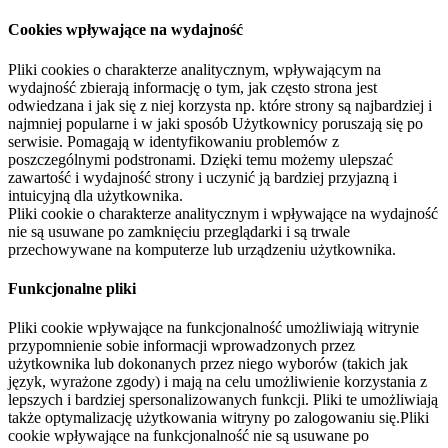
Cookies wpływające na wydajność
Pliki cookies o charakterze analitycznym, wpływającym na
wydajność zbierają informację o tym, jak często strona jest
odwiedzana i jak się z niej korzysta np. które strony są najbardziej i
najmniej popularne i w jaki sposób Użytkownicy poruszają się po
serwisie. Pomagają w identyfikowaniu problemów z
poszczególnymi podstronami. Dzięki temu możemy ulepszać
zawartość i wydajność strony i uczynić ją bardziej przyjazną i
intuicyjną dla użytkownika.
Pliki cookie o charakterze analitycznym i wpływające na wydajność
nie są usuwane po zamknięciu przeglądarki i są trwale
przechowywane na komputerze lub urządzeniu użytkownika.
Funkcjonalne pliki
Pliki cookie wpływające na funkcjonalność umożliwiają witrynie
przypomnienie sobie informacji wprowadzonych przez
użytkownika lub dokonanych przez niego wyborów (takich jak
język, wyrażone zgody) i mają na celu umożliwienie korzystania z
lepszych i bardziej spersonalizowanych funkcji. Pliki te umożliwiają
także optymalizację użytkowania witryny po zalogowaniu się.Pliki
cookie wpływające na funkcjonalność nie są usuwane po