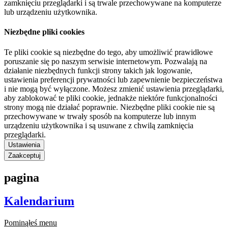
zamknięciu przeglądarki i są trwale przechowywane na komputerze
lub urządzeniu użytkownika.
Niezbędne pliki cookies
Te pliki cookie są niezbędne do tego, aby umożliwić prawidłowe
poruszanie się po naszym serwisie internetowym. Pozwalają na
działanie niezbędnych funkcji strony takich jak logowanie,
ustawienia preferencji prywatności lub zapewnienie bezpieczeństwa
i nie mogą być wyłączone. Możesz zmienić ustawienia przeglądarki,
aby zablokować te pliki cookie, jednakże niektóre funkcjonalności
strony mogą nie działać poprawnie. Niezbędne pliki cookie nie są
przechowywane w trwały sposób na komputerze lub innym
urządzeniu użytkownika i są usuwane z chwilą zamknięcia
przeglądarki.
Ustawienia
Zaakceptuj
pagina
Kalendarium
Pominąłeś menu