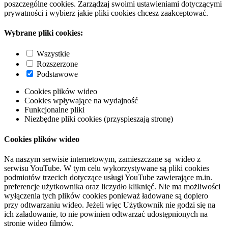
poszczególne cookies. Zarządzaj swoimi ustawieniami dotyczącymi
prywatności i wybierz jakie pliki cookies chcesz zaakceptować.
Wybrane pliki cookies:
Wszystkie
Rozszerzone
Podstawowe
Cookies plików wideo
Cookies wpływające na wydajność
Funkcjonalne pliki
Niezbędne pliki cookies (przyspieszają stronę)
Cookies plików wideo
Na naszym serwisie internetowym, zamieszczane są wideo z
serwisu YouTube. W tym celu wykorzystywane są pliki cookies
podmiotów trzecich dotyczące usługi YouTube zawierające m.in.
preferencje użytkownika oraz liczydło kliknięć. Nie ma możliwości
wyłączenia tych plików cookies ponieważ ładowane są dopiero
przy odtwarzaniu wideo. Jeżeli więc Użytkownik nie godzi się na
ich załadowanie, to nie powinien odtwarzać udostępnionych na
stronie wideo filmów.