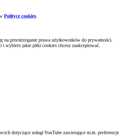
 w
Polityce cookies
.
gę na przestrzeganie prawa użytkowników do prywatności.
i wybierz jakie pliki cookies chcesz zaakceptować.
cich dotyczące usługi YouTube zawierające m.in. preferencje