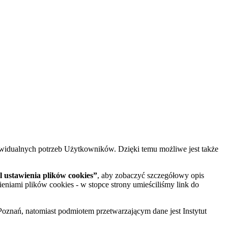
widualnych potrzeb Użytkowników. Dzięki temu możliwe jest także
 ustawienia plików cookies”
, aby zobaczyć szczegółowy opis
ieniami plików cookies - w stopce strony umieściliśmy link do
oznań, natomiast podmiotem przetwarzającym dane jest Instytut