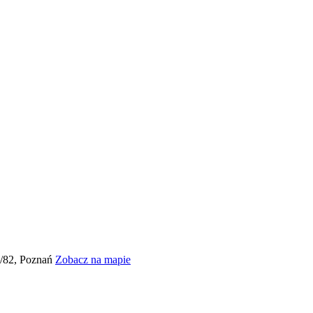
0/82, Poznań
Zobacz na mapie