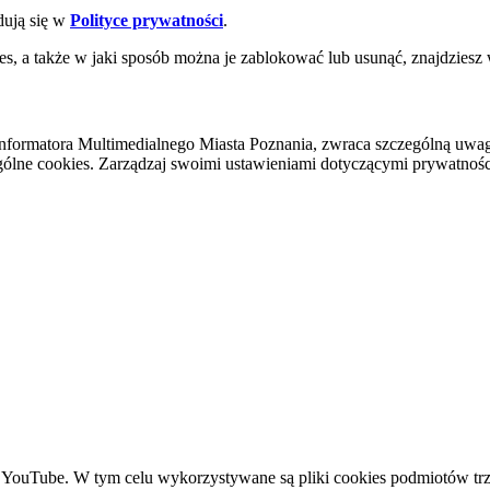
dują się w
Polityce prywatności
.
es, a także w jaki sposób można je zablokować lub usunąć, znajdziesz
nformatora Multimedialnego Miasta Poznania, zwraca szczególną uwa
ólne cookies. Zarządzaj swoimi ustawieniami dotyczącymi prywatności 
YouTube. W tym celu wykorzystywane są pliki cookies podmiotów trze