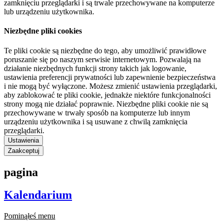
zamknięciu przeglądarki i są trwale przechowywane na komputerze
lub urządzeniu użytkownika.
Niezbędne pliki cookies
Te pliki cookie są niezbędne do tego, aby umożliwić prawidłowe
poruszanie się po naszym serwisie internetowym. Pozwalają na
działanie niezbędnych funkcji strony takich jak logowanie,
ustawienia preferencji prywatności lub zapewnienie bezpieczeństwa
i nie mogą być wyłączone. Możesz zmienić ustawienia przeglądarki,
aby zablokować te pliki cookie, jednakże niektóre funkcjonalności
strony mogą nie działać poprawnie. Niezbędne pliki cookie nie są
przechowywane w trwały sposób na komputerze lub innym
urządzeniu użytkownika i są usuwane z chwilą zamknięcia
przeglądarki.
Ustawienia
Zaakceptuj
pagina
Kalendarium
Pominąłeś menu