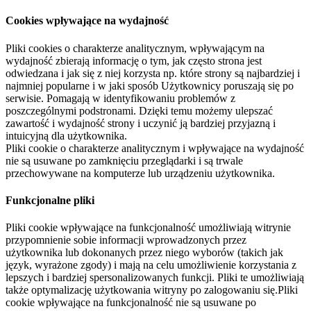
Cookies wpływające na wydajność
Pliki cookies o charakterze analitycznym, wpływającym na
wydajność zbierają informację o tym, jak często strona jest
odwiedzana i jak się z niej korzysta np. które strony są najbardziej i
najmniej popularne i w jaki sposób Użytkownicy poruszają się po
serwisie. Pomagają w identyfikowaniu problemów z
poszczególnymi podstronami. Dzięki temu możemy ulepszać
zawartość i wydajność strony i uczynić ją bardziej przyjazną i
intuicyjną dla użytkownika.
Pliki cookie o charakterze analitycznym i wpływające na wydajność
nie są usuwane po zamknięciu przeglądarki i są trwale
przechowywane na komputerze lub urządzeniu użytkownika.
Funkcjonalne pliki
Pliki cookie wpływające na funkcjonalność umożliwiają witrynie
przypomnienie sobie informacji wprowadzonych przez
użytkownika lub dokonanych przez niego wyborów (takich jak
język, wyrażone zgody) i mają na celu umożliwienie korzystania z
lepszych i bardziej spersonalizowanych funkcji. Pliki te umożliwiają
także optymalizację użytkowania witryny po zalogowaniu się.Pliki
cookie wpływające na funkcjonalność nie są usuwane po