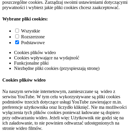
poszczególne cookies. Zarządzaj swoimi ustawieniami dotyczącymi
prywatności i wybierz jakie pliki cookies chcesz zaakceptować.
Wybrane pliki cookies:
Wszystkie
Rozszerzone
Podstawowe
Cookies plików wideo
Cookies wpływające na wydajność
Funkcjonalne pliki
Niezbędne pliki cookies (przyspieszają stronę)
Cookies plików wideo
Na naszym serwisie internetowym, zamieszczane są wideo z
serwisu YouTube. W tym celu wykorzystywane są pliki cookies
podmiotów trzecich dotyczące usługi YouTube zawierające m.in.
preferencje użytkownika oraz liczydło kliknięć. Nie ma możliwości
wyłączenia tych plików cookies ponieważ ładowane są dopiero
przy odtwarzaniu wideo. Jeżeli więc Użytkownik nie godzi się na
ich załadowanie, to nie powinien odtwarzać udostępnionych na
stronie wideo filmów.