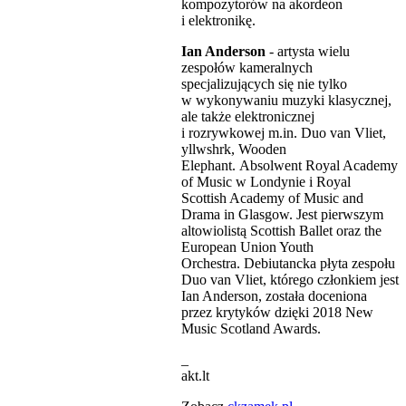
kompozytorów na akordeon
i elektronikę.
Ian Anderson
- artysta wielu
zespołów kameralnych
specjalizujących się nie tylko
w wykonywaniu muzyki klasycznej,
ale także elektronicznej
i rozrywkowej m.in. Duo van Vliet,
yllwshrk, Wooden
Elephant. Absolwent Royal Academy
of Music w Londynie i Royal
Scottish Academy of Music and
Drama in Glasgow. Jest pierwszym
altowiolistą Scottish Ballet oraz the
European Union Youth
Orchestra. Debiutancka płyta zespołu
Duo van Vliet, którego członkiem jest
Ian Anderson, została doceniona
przez krytyków dzięki 2018 New
Music Scotland Awards.
_
akt.lt