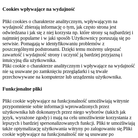
Cookies wpływające na wydajność
Pliki cookies o charakterze analitycznym, wpływającym na
wydajność zbierają informację o tym, jak często strona jest
odwiedzana i jak się z niej korzysta np. które strony są najbardziej i
najmniej popularne i w jaki sposób Użytkownicy poruszają się po
serwisie. Pomagają w identyfikowaniu problemów z
poszczególnymi podstronami. Dzięki temu możemy ulepszać
zawartość i wydajność strony i uczynić ją bardziej przyjazną i
intuicyjną dla użytkownika.
Pliki cookie o charakterze analitycznym i wpływające na wydajność
nie są usuwane po zamknięciu przeglądarki i są trwale
przechowywane na komputerze lub urządzeniu użytkownika.
Funkcjonalne pliki
Pliki cookie wpływające na funkcjonalność umożliwiają witrynie
przypomnienie sobie informacji wprowadzonych przez
użytkownika lub dokonanych przez niego wyborów (takich jak
język, wyrażone zgody) i mają na celu umożliwienie korzystania z
lepszych i bardziej spersonalizowanych funkcji. Pliki te umożliwiają
także optymalizację użytkowania witryny po zalogowaniu się.Pliki
cookie wpływające na funkcjonalność nie są usuwane po