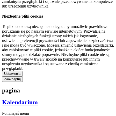
zamknięciu przeglądarki i są trwale przechowywane na komputerze
lub urządzeniu użytkownika.
Niezbędne pliki cookies
Te pliki cookie są niezbędne do tego, aby umożliwić prawidłowe
poruszanie się po naszym serwisie internetowym. Pozwalają na
działanie niezbędnych funkcji strony takich jak logowanie,
ustawienia preferencji prywatności lub zapewnienie bezpieczeństwa
i nie mogą być wyłączone. Możesz zmienić ustawienia przeglądarki,
aby zablokować te pliki cookie, jednakże niektóre funkcjonalności
strony mogą nie działać poprawnie. Niezbędne pliki cookie nie są
przechowywane w trwały sposób na komputerze lub innym
urządzeniu użytkownika i są usuwane z chwilą zamknięcia
przeglądarki.
Ustawienia
Zaakceptuj
pagina
Kalendarium
Pominąłeś menu