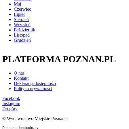
Maj
Czerwiec
Lipiec
Sierpień
Wrzesień
Październik
Listopad
Grudzień
PLATFORMA POZNAN.PL
O nas
Kontakt
Deklaracja dostępności
Polityka prywatności
Facebook
Instagram
Do góry
© Wydawnictwo Miejskie Posnania
Partner technologiczny: