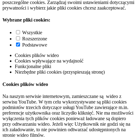
poszczególne cookies. Zarządzaj swoimi ustawieniami dotyczącymi
prywatności i wybierz jakie pliki cookies chcesz zaakceptować.
Wybrane pliki cookies:
Wszystkie
Rozszerzone
Podstawowe
Cookies plików wideo
Cookies wpływające na wydajność
Funkcjonalne pliki
Niezbędne pliki cookies (przyspieszają stronę)
Cookies plików wideo
Na naszym serwisie internetowym, zamieszczane są wideo z
serwisu YouTube. W tym celu wykorzystywane są pliki cookies
podmiotów trzecich dotyczące usługi YouTube zawierające m.in.
preferencje użytkownika oraz liczydło kliknięć. Nie ma możliwości
wyłączenia tych plików cookies ponieważ ładowane są dopiero
przy odtwarzaniu wideo. Jeżeli więc Użytkownik nie godzi się na
ich załadowanie, to nie powinien odtwarzać udostępnionych na
stronie wideo filmów.