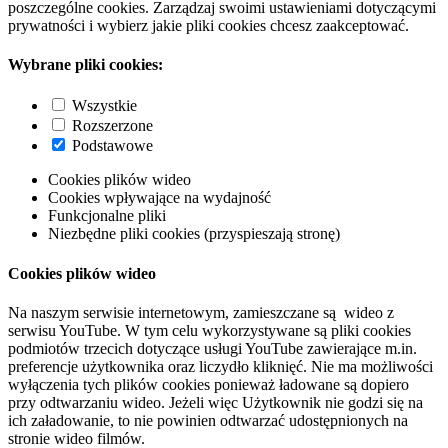
poszczególne cookies. Zarządzaj swoimi ustawieniami dotyczącymi
prywatności i wybierz jakie pliki cookies chcesz zaakceptować.
Wybrane pliki cookies:
Wszystkie
Rozszerzone
Podstawowe
Cookies plików wideo
Cookies wpływające na wydajność
Funkcjonalne pliki
Niezbędne pliki cookies (przyspieszają stronę)
Cookies plików wideo
Na naszym serwisie internetowym, zamieszczane są wideo z
serwisu YouTube. W tym celu wykorzystywane są pliki cookies
podmiotów trzecich dotyczące usługi YouTube zawierające m.in.
preferencje użytkownika oraz liczydło kliknięć. Nie ma możliwości
wyłączenia tych plików cookies ponieważ ładowane są dopiero
przy odtwarzaniu wideo. Jeżeli więc Użytkownik nie godzi się na
ich załadowanie, to nie powinien odtwarzać udostępnionych na
stronie wideo filmów.