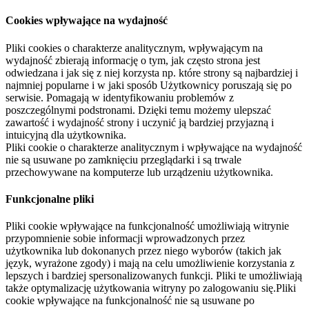
Cookies wpływające na wydajność
Pliki cookies o charakterze analitycznym, wpływającym na
wydajność zbierają informację o tym, jak często strona jest
odwiedzana i jak się z niej korzysta np. które strony są najbardziej i
najmniej popularne i w jaki sposób Użytkownicy poruszają się po
serwisie. Pomagają w identyfikowaniu problemów z
poszczególnymi podstronami. Dzięki temu możemy ulepszać
zawartość i wydajność strony i uczynić ją bardziej przyjazną i
intuicyjną dla użytkownika.
Pliki cookie o charakterze analitycznym i wpływające na wydajność
nie są usuwane po zamknięciu przeglądarki i są trwale
przechowywane na komputerze lub urządzeniu użytkownika.
Funkcjonalne pliki
Pliki cookie wpływające na funkcjonalność umożliwiają witrynie
przypomnienie sobie informacji wprowadzonych przez
użytkownika lub dokonanych przez niego wyborów (takich jak
język, wyrażone zgody) i mają na celu umożliwienie korzystania z
lepszych i bardziej spersonalizowanych funkcji. Pliki te umożliwiają
także optymalizację użytkowania witryny po zalogowaniu się.Pliki
cookie wpływające na funkcjonalność nie są usuwane po