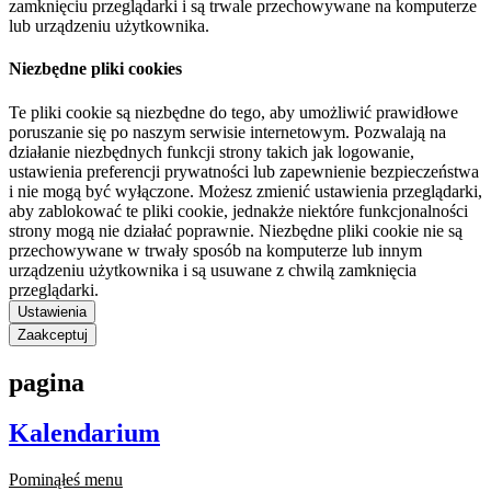
zamknięciu przeglądarki i są trwale przechowywane na komputerze
lub urządzeniu użytkownika.
Niezbędne pliki cookies
Te pliki cookie są niezbędne do tego, aby umożliwić prawidłowe
poruszanie się po naszym serwisie internetowym. Pozwalają na
działanie niezbędnych funkcji strony takich jak logowanie,
ustawienia preferencji prywatności lub zapewnienie bezpieczeństwa
i nie mogą być wyłączone. Możesz zmienić ustawienia przeglądarki,
aby zablokować te pliki cookie, jednakże niektóre funkcjonalności
strony mogą nie działać poprawnie. Niezbędne pliki cookie nie są
przechowywane w trwały sposób na komputerze lub innym
urządzeniu użytkownika i są usuwane z chwilą zamknięcia
przeglądarki.
Ustawienia
Zaakceptuj
pagina
Kalendarium
Pominąłeś menu