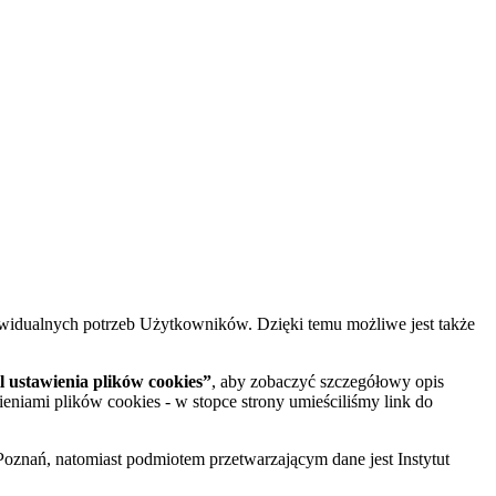
widualnych potrzeb Użytkowników. Dzięki temu możliwe jest także
 ustawienia plików cookies”
, aby zobaczyć szczegółowy opis
ieniami plików cookies - w stopce strony umieściliśmy link do
oznań, natomiast podmiotem przetwarzającym dane jest Instytut