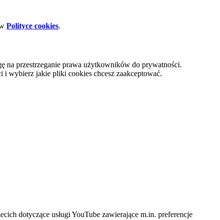
 w
Polityce cookies
.
gę na przestrzeganie prawa użytkowników do prywatności.
i wybierz jakie pliki cookies chcesz zaakceptować.
cich dotyczące usługi YouTube zawierające m.in. preferencje