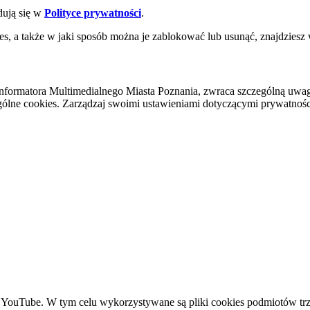
dują się w
Polityce prywatności
.
es, a także w jaki sposób można je zablokować lub usunąć, znajdziesz
nformatora Multimedialnego Miasta Poznania, zwraca szczególną uwa
ólne cookies. Zarządzaj swoimi ustawieniami dotyczącymi prywatności 
YouTube. W tym celu wykorzystywane są pliki cookies podmiotów trze