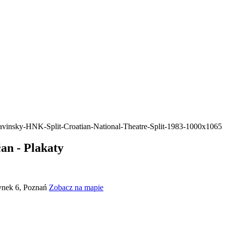
an - Plakaty
Rynek 6, Poznań
Zobacz na mapie