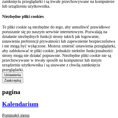
zamknięciu przeglądarki i są trwale przechowywane na komputerze
lub urządzeniu użytkownika.
Niezbędne pliki cookies
Te pliki cookie są niezbędne do tego, aby umożliwić prawidłowe
poruszanie się po naszym serwisie internetowym. Pozwalają na
działanie niezbędnych funkcji strony takich jak logowanie,
ustawienia preferencji prywatności lub zapewnienie bezpieczeństwa
i nie mogą być wyłączone. Możesz zmienić ustawienia przeglądarki,
aby zablokować te pliki cookie, jednakże niektóre funkcjonalności
strony mogą nie działać poprawnie. Niezbędne pliki cookie nie są
przechowywane w trwały sposób na komputerze lub innym
urządzeniu użytkownika i są usuwane z chwilą zamknięcia
przeglądarki.
Ustawienia
Zaakceptuj
pagina
Kalendarium
Pominąłeś menu