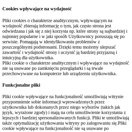
Cookies wpływające na wydajność
Pliki cookies o charakterze analitycznym, wpływającym na
wydajność zbierają informację o tym, jak często strona jest
odwiedzana i jak się z niej korzysta np. które strony są najbardziej i
najmniej popularne i w jaki sposób Użytkownicy poruszają się po
serwisie. Pomagają w identyfikowaniu problemów z
poszczególnymi podstronami. Dzięki temu możemy ulepszać
zawartość i wydajność strony i uczynić ją bardziej przyjazną i
intuicyjną dla użytkownika.
Pliki cookie o charakterze analitycznym i wpływające na wydajność
nie są usuwane po zamknięciu przeglądarki i są trwale
przechowywane na komputerze lub urządzeniu użytkownika.
Funkcjonalne pliki
Pliki cookie wpływające na funkcjonalność umożliwiają witrynie
przypomnienie sobie informacji wprowadzonych przez
użytkownika lub dokonanych przez niego wyborów (takich jak
język, wyrażone zgody) i mają na celu umożliwienie korzystania z
lepszych i bardziej spersonalizowanych funkcji. Pliki te umożliwiają
także optymalizację użytkowania witryny po zalogowaniu się.Pliki
cookie wpływające na funkcjonalność nie są usuwane po