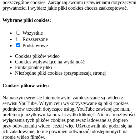
poszczególne cookies. Zarządzaj swoimi ustawieniami dotyczącymi
prywatności i wybierz jakie pliki cookies chcesz zaakceptować.
Wybrane pliki cookies:
Wszystkie
Rozszerzone
Podstawowe
Cookies plików wideo
Cookies wpływające na wydajność
Funkcjonalne pliki
Niezbędne pliki cookies (przyspieszają stronę)
Cookies plików wideo
Na naszym serwisie internetowym, zamieszczane są wideo z
serwisu YouTube. W tym celu wykorzystywane są pliki cookies
podmiotów trzecich dotyczące usługi YouTube zawierające m.in.
preferencje użytkownika oraz liczydło kliknięć. Nie ma możliwości
wyłączenia tych plików cookies ponieważ ładowane są dopiero
przy odtwarzaniu wideo. Jeżeli więc Użytkownik nie godzi się na
ich załadowanie, to nie powinien odtwarzać udostępnionych na
stronie wideo filmów.