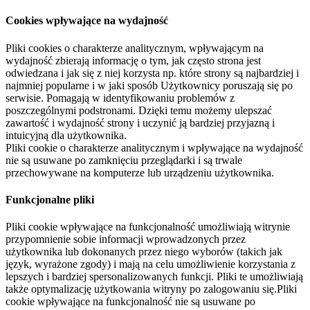
Cookies wpływające na wydajność
Pliki cookies o charakterze analitycznym, wpływającym na
wydajność zbierają informację o tym, jak często strona jest
odwiedzana i jak się z niej korzysta np. które strony są najbardziej i
najmniej popularne i w jaki sposób Użytkownicy poruszają się po
serwisie. Pomagają w identyfikowaniu problemów z
poszczególnymi podstronami. Dzięki temu możemy ulepszać
zawartość i wydajność strony i uczynić ją bardziej przyjazną i
intuicyjną dla użytkownika.
Pliki cookie o charakterze analitycznym i wpływające na wydajność
nie są usuwane po zamknięciu przeglądarki i są trwale
przechowywane na komputerze lub urządzeniu użytkownika.
Funkcjonalne pliki
Pliki cookie wpływające na funkcjonalność umożliwiają witrynie
przypomnienie sobie informacji wprowadzonych przez
użytkownika lub dokonanych przez niego wyborów (takich jak
język, wyrażone zgody) i mają na celu umożliwienie korzystania z
lepszych i bardziej spersonalizowanych funkcji. Pliki te umożliwiają
także optymalizację użytkowania witryny po zalogowaniu się.Pliki
cookie wpływające na funkcjonalność nie są usuwane po