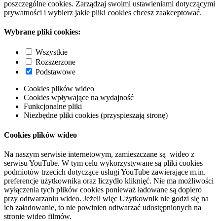
poszczególne cookies. Zarządzaj swoimi ustawieniami dotyczącymi
prywatności i wybierz jakie pliki cookies chcesz zaakceptować.
Wybrane pliki cookies:
Wszystkie
Rozszerzone
Podstawowe
Cookies plików wideo
Cookies wpływające na wydajność
Funkcjonalne pliki
Niezbędne pliki cookies (przyspieszają stronę)
Cookies plików wideo
Na naszym serwisie internetowym, zamieszczane są wideo z
serwisu YouTube. W tym celu wykorzystywane są pliki cookies
podmiotów trzecich dotyczące usługi YouTube zawierające m.in.
preferencje użytkownika oraz liczydło kliknięć. Nie ma możliwości
wyłączenia tych plików cookies ponieważ ładowane są dopiero
przy odtwarzaniu wideo. Jeżeli więc Użytkownik nie godzi się na
ich załadowanie, to nie powinien odtwarzać udostępnionych na
stronie wideo filmów.