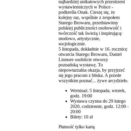
najbardziej unikatowych przestrzeni
wystawienniczych w Polsce -
podkreśla Onak. Cieszę się, że
kolejny raz, wspólnie z zespołem
Starego Browaru, przedstawimy
polskiej publiczności osobowość i
twórczość tak świeżą i inspirującą:
modowo, artystycznie,
socjologicznie.
5 listopada, dokładnie w 16. rocznicę
otwarcia Starego Browaru, Daniel
Lismore osobiście otworzy
poznańską wystawę. To
niepowtarzalna okazja, by przyjrzeć
się jego pracom z bliska. A przede
wszystkim poznać... żywe arcydzieło.
Wernisaż: 5 listopada, wtorek,
godz. 19:00
Wystawa czynna do 29 lutego
2020, codziennie, godz. 12:00 -
20:00
Bilety: 10 zł
Płatność tylko kartą