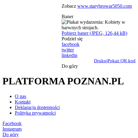
Zobacz
www.starybrowar5050.com
Baner
Pobierz baner (JPEG, 126,44 kB)
Podziel się
facebook
twitter
linkedin
Drukuj
Pokaż QR kod
Do góry
PLATFORMA POZNAN.PL
O nas
Kontakt
Deklaracja dostępności
Polityka prywatności
Facebook
Instagram
Do góry