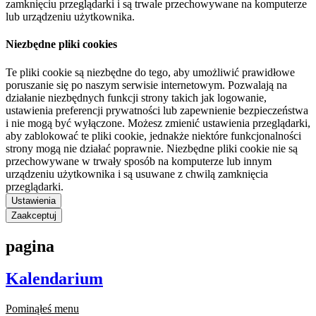
zamknięciu przeglądarki i są trwale przechowywane na komputerze
lub urządzeniu użytkownika.
Niezbędne pliki cookies
Te pliki cookie są niezbędne do tego, aby umożliwić prawidłowe
poruszanie się po naszym serwisie internetowym. Pozwalają na
działanie niezbędnych funkcji strony takich jak logowanie,
ustawienia preferencji prywatności lub zapewnienie bezpieczeństwa
i nie mogą być wyłączone. Możesz zmienić ustawienia przeglądarki,
aby zablokować te pliki cookie, jednakże niektóre funkcjonalności
strony mogą nie działać poprawnie. Niezbędne pliki cookie nie są
przechowywane w trwały sposób na komputerze lub innym
urządzeniu użytkownika i są usuwane z chwilą zamknięcia
przeglądarki.
Ustawienia
Zaakceptuj
pagina
Kalendarium
Pominąłeś menu