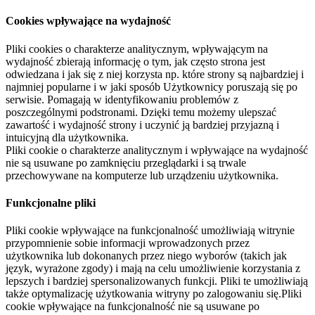
Cookies wpływające na wydajność
Pliki cookies o charakterze analitycznym, wpływającym na
wydajność zbierają informację o tym, jak często strona jest
odwiedzana i jak się z niej korzysta np. które strony są najbardziej i
najmniej popularne i w jaki sposób Użytkownicy poruszają się po
serwisie. Pomagają w identyfikowaniu problemów z
poszczególnymi podstronami. Dzięki temu możemy ulepszać
zawartość i wydajność strony i uczynić ją bardziej przyjazną i
intuicyjną dla użytkownika.
Pliki cookie o charakterze analitycznym i wpływające na wydajność
nie są usuwane po zamknięciu przeglądarki i są trwale
przechowywane na komputerze lub urządzeniu użytkownika.
Funkcjonalne pliki
Pliki cookie wpływające na funkcjonalność umożliwiają witrynie
przypomnienie sobie informacji wprowadzonych przez
użytkownika lub dokonanych przez niego wyborów (takich jak
język, wyrażone zgody) i mają na celu umożliwienie korzystania z
lepszych i bardziej spersonalizowanych funkcji. Pliki te umożliwiają
także optymalizację użytkowania witryny po zalogowaniu się.Pliki
cookie wpływające na funkcjonalność nie są usuwane po