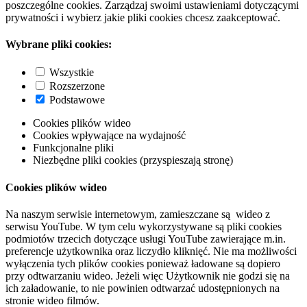
poszczególne cookies. Zarządzaj swoimi ustawieniami dotyczącymi
prywatności i wybierz jakie pliki cookies chcesz zaakceptować.
Wybrane pliki cookies:
Wszystkie
Rozszerzone
Podstawowe
Cookies plików wideo
Cookies wpływające na wydajność
Funkcjonalne pliki
Niezbędne pliki cookies (przyspieszają stronę)
Cookies plików wideo
Na naszym serwisie internetowym, zamieszczane są wideo z
serwisu YouTube. W tym celu wykorzystywane są pliki cookies
podmiotów trzecich dotyczące usługi YouTube zawierające m.in.
preferencje użytkownika oraz liczydło kliknięć. Nie ma możliwości
wyłączenia tych plików cookies ponieważ ładowane są dopiero
przy odtwarzaniu wideo. Jeżeli więc Użytkownik nie godzi się na
ich załadowanie, to nie powinien odtwarzać udostępnionych na
stronie wideo filmów.