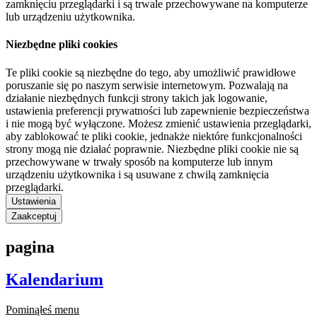
zamknięciu przeglądarki i są trwale przechowywane na komputerze
lub urządzeniu użytkownika.
Niezbędne pliki cookies
Te pliki cookie są niezbędne do tego, aby umożliwić prawidłowe
poruszanie się po naszym serwisie internetowym. Pozwalają na
działanie niezbędnych funkcji strony takich jak logowanie,
ustawienia preferencji prywatności lub zapewnienie bezpieczeństwa
i nie mogą być wyłączone. Możesz zmienić ustawienia przeglądarki,
aby zablokować te pliki cookie, jednakże niektóre funkcjonalności
strony mogą nie działać poprawnie. Niezbędne pliki cookie nie są
przechowywane w trwały sposób na komputerze lub innym
urządzeniu użytkownika i są usuwane z chwilą zamknięcia
przeglądarki.
Ustawienia
Zaakceptuj
pagina
Kalendarium
Pominąłeś menu