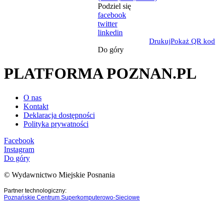
Podziel się
facebook
twitter
linkedin
Drukuj
Pokaż QR kod
Do góry
PLATFORMA POZNAN.PL
O nas
Kontakt
Deklaracja dostępności
Polityka prywatności
Facebook
Instagram
Do góry
© Wydawnictwo Miejskie Posnania
Partner technologiczny:
Poznańskie Centrum Superkomputerowo-Sieciowe