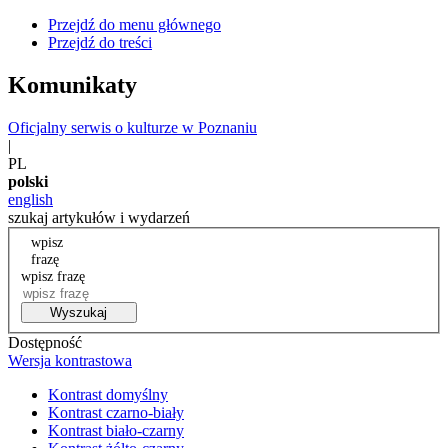
Przejdź do menu głównego
Przejdź do treści
Komunikaty
Oficjalny serwis o kulturze w Poznaniu
|
PL
polski
english
szukaj artykułów i wydarzeń
wpisz
frazę
wpisz frazę
Wyszukaj
Dostępność
Wersja kontrastowa
Kontrast domyślny
Kontrast czarno-biały
Kontrast biało-czarny