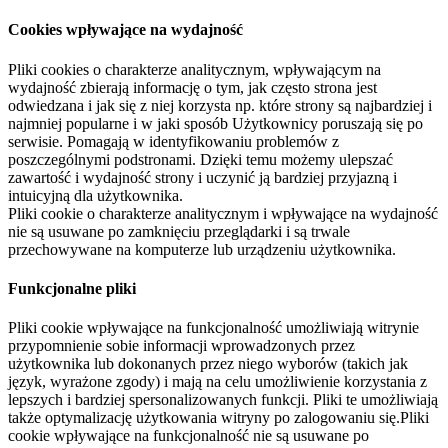
Cookies wpływające na wydajność
Pliki cookies o charakterze analitycznym, wpływającym na
wydajność zbierają informację o tym, jak często strona jest
odwiedzana i jak się z niej korzysta np. które strony są najbardziej i
najmniej popularne i w jaki sposób Użytkownicy poruszają się po
serwisie. Pomagają w identyfikowaniu problemów z
poszczególnymi podstronami. Dzięki temu możemy ulepszać
zawartość i wydajność strony i uczynić ją bardziej przyjazną i
intuicyjną dla użytkownika.
Pliki cookie o charakterze analitycznym i wpływające na wydajność
nie są usuwane po zamknięciu przeglądarki i są trwale
przechowywane na komputerze lub urządzeniu użytkownika.
Funkcjonalne pliki
Pliki cookie wpływające na funkcjonalność umożliwiają witrynie
przypomnienie sobie informacji wprowadzonych przez
użytkownika lub dokonanych przez niego wyborów (takich jak
język, wyrażone zgody) i mają na celu umożliwienie korzystania z
lepszych i bardziej spersonalizowanych funkcji. Pliki te umożliwiają
także optymalizację użytkowania witryny po zalogowaniu się.Pliki
cookie wpływające na funkcjonalność nie są usuwane po