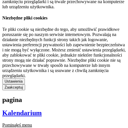
zamknięciu przeglądarki i są trwale przechowywane na komputerze
lub urządzeniu użytkownika.
Niezbędne pliki cookies
Te pliki cookie są niezbędne do tego, aby umożliwić prawidłowe
poruszanie się po naszym serwisie internetowym. Pozwalają na
działanie niezbędnych funkcji strony takich jak logowanie,
ustawienia preferencji prywatności lub zapewnienie bezpieczeństwa
i nie mogą być wyłączone. Możesz zmienić ustawienia przeglądarki,
aby zablokować te pliki cookie, jednakże niektóre funkcjonalności
strony mogą nie działać poprawnie. Niezbędne pliki cookie nie są
przechowywane w trwały sposób na komputerze lub innym
urządzeniu użytkownika i są usuwane z chwilą zamknięcia
przeglądarki.
Ustawienia
Zaakceptuj
pagina
Kalendarium
Pominąłeś menu