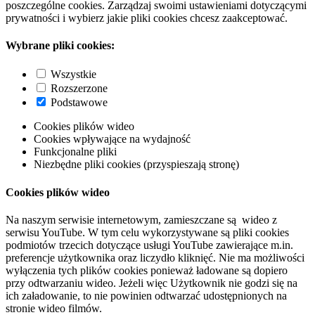
poszczególne cookies. Zarządzaj swoimi ustawieniami dotyczącymi
prywatności i wybierz jakie pliki cookies chcesz zaakceptować.
Wybrane pliki cookies:
Wszystkie
Rozszerzone
Podstawowe
Cookies plików wideo
Cookies wpływające na wydajność
Funkcjonalne pliki
Niezbędne pliki cookies (przyspieszają stronę)
Cookies plików wideo
Na naszym serwisie internetowym, zamieszczane są wideo z
serwisu YouTube. W tym celu wykorzystywane są pliki cookies
podmiotów trzecich dotyczące usługi YouTube zawierające m.in.
preferencje użytkownika oraz liczydło kliknięć. Nie ma możliwości
wyłączenia tych plików cookies ponieważ ładowane są dopiero
przy odtwarzaniu wideo. Jeżeli więc Użytkownik nie godzi się na
ich załadowanie, to nie powinien odtwarzać udostępnionych na
stronie wideo filmów.