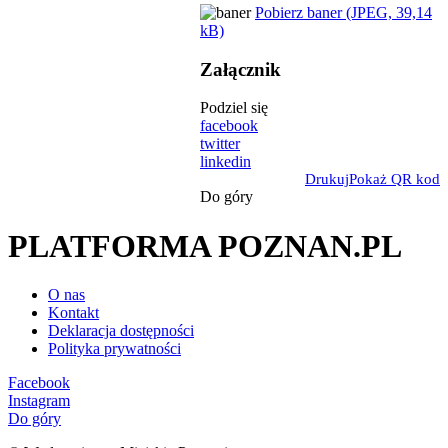
Pobierz baner (JPEG, 39,14
kB)
Załącznik
Podziel się
facebook
twitter
linkedin
Drukuj
Pokaż QR kod
Do góry
PLATFORMA POZNAN.PL
O nas
Kontakt
Deklaracja dostępności
Polityka prywatności
Facebook
Instagram
Do góry