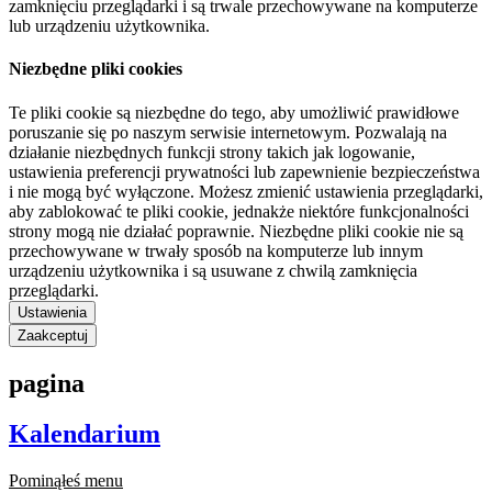
zamknięciu przeglądarki i są trwale przechowywane na komputerze
lub urządzeniu użytkownika.
Niezbędne pliki cookies
Te pliki cookie są niezbędne do tego, aby umożliwić prawidłowe
poruszanie się po naszym serwisie internetowym. Pozwalają na
działanie niezbędnych funkcji strony takich jak logowanie,
ustawienia preferencji prywatności lub zapewnienie bezpieczeństwa
i nie mogą być wyłączone. Możesz zmienić ustawienia przeglądarki,
aby zablokować te pliki cookie, jednakże niektóre funkcjonalności
strony mogą nie działać poprawnie. Niezbędne pliki cookie nie są
przechowywane w trwały sposób na komputerze lub innym
urządzeniu użytkownika i są usuwane z chwilą zamknięcia
przeglądarki.
Ustawienia
Zaakceptuj
pagina
Kalendarium
Pominąłeś menu