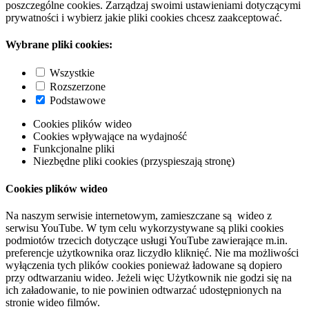
poszczególne cookies. Zarządzaj swoimi ustawieniami dotyczącymi
prywatności i wybierz jakie pliki cookies chcesz zaakceptować.
Wybrane pliki cookies:
Wszystkie
Rozszerzone
Podstawowe
Cookies plików wideo
Cookies wpływające na wydajność
Funkcjonalne pliki
Niezbędne pliki cookies (przyspieszają stronę)
Cookies plików wideo
Na naszym serwisie internetowym, zamieszczane są wideo z
serwisu YouTube. W tym celu wykorzystywane są pliki cookies
podmiotów trzecich dotyczące usługi YouTube zawierające m.in.
preferencje użytkownika oraz liczydło kliknięć. Nie ma możliwości
wyłączenia tych plików cookies ponieważ ładowane są dopiero
przy odtwarzaniu wideo. Jeżeli więc Użytkownik nie godzi się na
ich załadowanie, to nie powinien odtwarzać udostępnionych na
stronie wideo filmów.