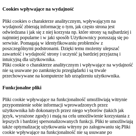
Cookies wpływające na wydajność
Pliki cookies o charakterze analitycznym, wpływającym na
wydajność zbierają informację o tym, jak często strona jest
odwiedzana i jak się z niej korzysta np. które strony są najbardziej i
najmniej popularne i w jaki sposób Użytkownicy poruszają się po
serwisie. Pomagają w identyfikowaniu problemów z
poszczególnymi podstronami. Dzięki temu możemy ulepszać
zawartość i wydajność strony i uczynić ją bardziej przyjazną i
intuicyjną dla użytkownika.
Pliki cookie o charakterze analitycznym i wpływające na wydajność
nie są usuwane po zamknięciu przeglądarki i są trwale
przechowywane na komputerze lub urządzeniu użytkownika.
Funkcjonalne pliki
Pliki cookie wpływające na funkcjonalność umożliwiają witrynie
przypomnienie sobie informacji wprowadzonych przez
użytkownika lub dokonanych przez niego wyborów (takich jak
język, wyrażone zgody) i mają na celu umożliwienie korzystania z
lepszych i bardziej spersonalizowanych funkcji. Pliki te umożliwiają
także optymalizację użytkowania witryny po zalogowaniu się.Pliki
cookie wpływające na funkcjonalność nie są usuwane po