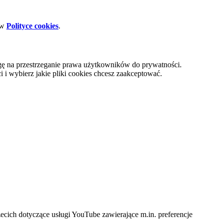
 w
Polityce cookies
.
gę na przestrzeganie prawa użytkowników do prywatności.
i wybierz jakie pliki cookies chcesz zaakceptować.
cich dotyczące usługi YouTube zawierające m.in. preferencje