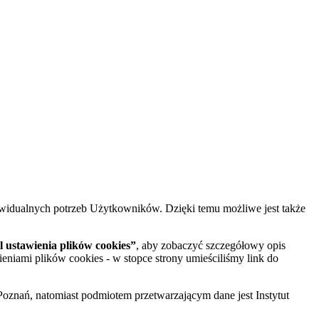
widualnych potrzeb Użytkowników. Dzięki temu możliwe jest także
 ustawienia plików cookies”
, aby zobaczyć szczegółowy opis
ieniami plików cookies - w stopce strony umieściliśmy link do
oznań, natomiast podmiotem przetwarzającym dane jest Instytut