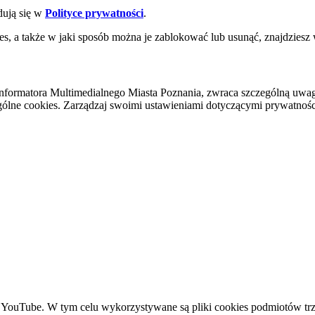
dują się w
Polityce prywatności
.
es, a także w jaki sposób można je zablokować lub usunąć, znajdziesz
nformatora Multimedialnego Miasta Poznania, zwraca szczególną uwa
ólne cookies. Zarządzaj swoimi ustawieniami dotyczącymi prywatności 
YouTube. W tym celu wykorzystywane są pliki cookies podmiotów trze