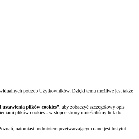
widualnych potrzeb Użytkowników. Dzięki temu możliwe jest także
 ustawienia plików cookies”
, aby zobaczyć szczegółowy opis
ieniami plików cookies - w stopce strony umieściliśmy link do
oznań, natomiast podmiotem przetwarzającym dane jest Instytut