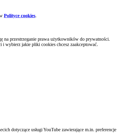
 w
Polityce cookies
.
gę na przestrzeganie prawa użytkowników do prywatności.
i wybierz jakie pliki cookies chcesz zaakceptować.
cich dotyczące usługi YouTube zawierające m.in. preferencje