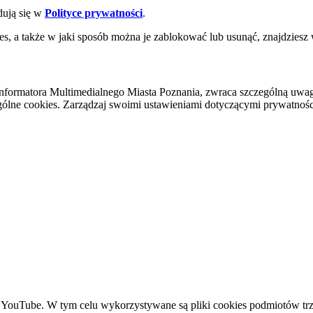
dują się w
Polityce prywatności
.
es, a także w jaki sposób można je zablokować lub usunąć, znajdziesz
nformatora Multimedialnego Miasta Poznania, zwraca szczególną uwa
ólne cookies. Zarządzaj swoimi ustawieniami dotyczącymi prywatności 
YouTube. W tym celu wykorzystywane są pliki cookies podmiotów trze