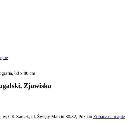
mętne
galski. Zjawiska
żany, CK Zamek, ul. Święty Marcin 80/82, Poznań
Zobacz na mapie