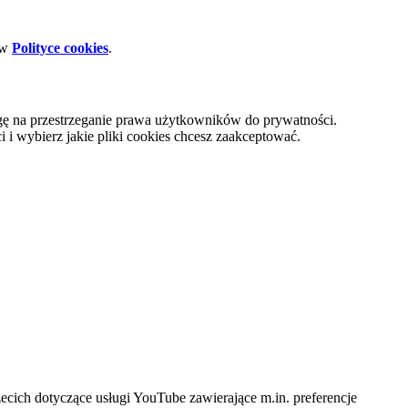
 w
Polityce cookies
.
gę na przestrzeganie prawa użytkowników do prywatności.
i wybierz jakie pliki cookies chcesz zaakceptować.
cich dotyczące usługi YouTube zawierające m.in. preferencje