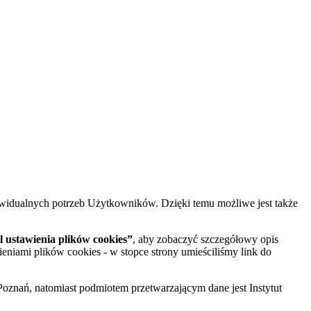
widualnych potrzeb Użytkowników. Dzięki temu możliwe jest także
 ustawienia plików cookies”
, aby zobaczyć szczegółowy opis
ieniami plików cookies - w stopce strony umieściliśmy link do
oznań, natomiast podmiotem przetwarzającym dane jest Instytut