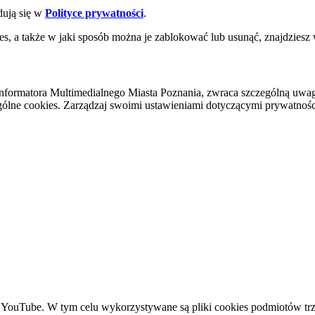
dują się w
Polityce prywatności
.
es, a także w jaki sposób można je zablokować lub usunąć, znajdziesz
nformatora Multimedialnego Miasta Poznania, zwraca szczególną uwa
ólne cookies. Zarządzaj swoimi ustawieniami dotyczącymi prywatności 
YouTube. W tym celu wykorzystywane są pliki cookies podmiotów trze