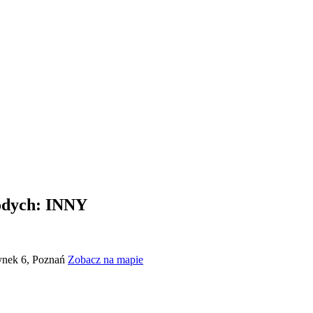
łodych: INNY
Rynek 6, Poznań
Zobacz na mapie