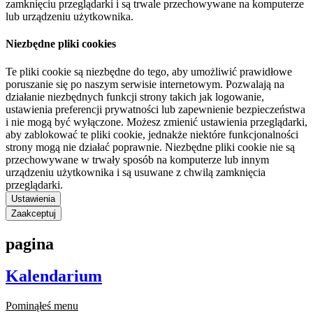
zamknięciu przeglądarki i są trwale przechowywane na komputerze
lub urządzeniu użytkownika.
Niezbędne pliki cookies
Te pliki cookie są niezbędne do tego, aby umożliwić prawidłowe
poruszanie się po naszym serwisie internetowym. Pozwalają na
działanie niezbędnych funkcji strony takich jak logowanie,
ustawienia preferencji prywatności lub zapewnienie bezpieczeństwa
i nie mogą być wyłączone. Możesz zmienić ustawienia przeglądarki,
aby zablokować te pliki cookie, jednakże niektóre funkcjonalności
strony mogą nie działać poprawnie. Niezbędne pliki cookie nie są
przechowywane w trwały sposób na komputerze lub innym
urządzeniu użytkownika i są usuwane z chwilą zamknięcia
przeglądarki.
Ustawienia
Zaakceptuj
pagina
Kalendarium
Pominąłeś menu