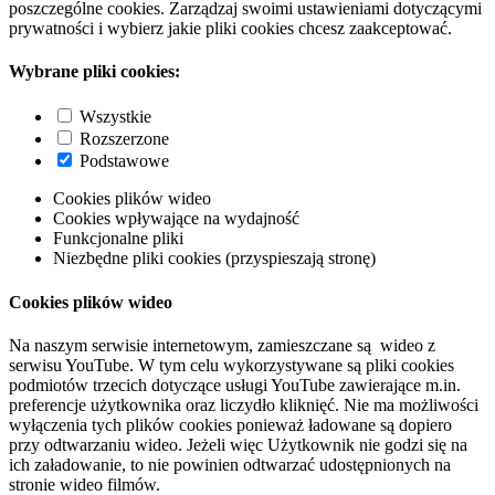
poszczególne cookies. Zarządzaj swoimi ustawieniami dotyczącymi
prywatności i wybierz jakie pliki cookies chcesz zaakceptować.
Wybrane pliki cookies:
Wszystkie
Rozszerzone
Podstawowe
Cookies plików wideo
Cookies wpływające na wydajność
Funkcjonalne pliki
Niezbędne pliki cookies (przyspieszają stronę)
Cookies plików wideo
Na naszym serwisie internetowym, zamieszczane są wideo z
serwisu YouTube. W tym celu wykorzystywane są pliki cookies
podmiotów trzecich dotyczące usługi YouTube zawierające m.in.
preferencje użytkownika oraz liczydło kliknięć. Nie ma możliwości
wyłączenia tych plików cookies ponieważ ładowane są dopiero
przy odtwarzaniu wideo. Jeżeli więc Użytkownik nie godzi się na
ich załadowanie, to nie powinien odtwarzać udostępnionych na
stronie wideo filmów.