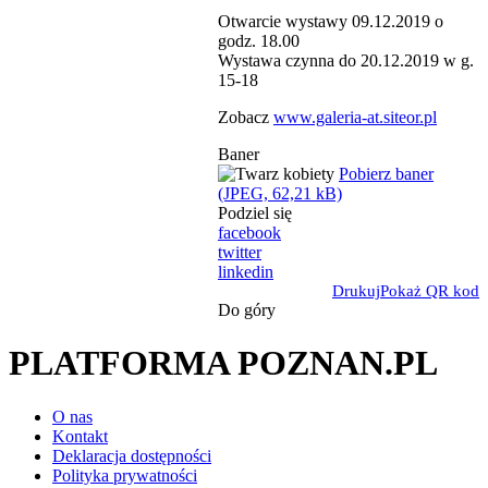
Otwarcie wystawy 09.12.2019 o
godz. 18.00
Wystawa czynna do 20.12.2019 w g.
15-18
Zobacz
www.galeria-at.siteor.pl
Baner
Pobierz baner
(JPEG, 62,21 kB)
Podziel się
facebook
twitter
linkedin
Drukuj
Pokaż QR kod
Do góry
PLATFORMA POZNAN.PL
O nas
Kontakt
Deklaracja dostępności
Polityka prywatności