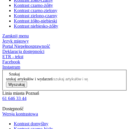
Kontrast żółto-czarny
Kontrast czarno-żółty
Kontrast czarno-zielony
Kontrast zielono-czarny
Kontrast żółto-niebieski
Kontrast niebiesko-żółty
Zamknij menu
Język migowy
Portal Niepełnosprawność
Deklaracja dostępności
ETR - tekst
Facebook
Instagram
Szukaj
szukaj artykułów i wydarzeń
Wyszukaj
Linia miasta Poznań
61 646 33 44
Dostępność
Wersja kontrastowa
Kontrast domyślny
Kontrast czarno-biały