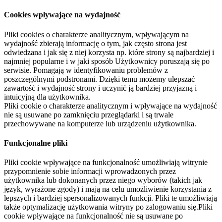
Cookies wpływające na wydajność
Pliki cookies o charakterze analitycznym, wpływającym na
wydajność zbierają informację o tym, jak często strona jest
odwiedzana i jak się z niej korzysta np. które strony są najbardziej i
najmniej popularne i w jaki sposób Użytkownicy poruszają się po
serwisie. Pomagają w identyfikowaniu problemów z
poszczególnymi podstronami. Dzięki temu możemy ulepszać
zawartość i wydajność strony i uczynić ją bardziej przyjazną i
intuicyjną dla użytkownika.
Pliki cookie o charakterze analitycznym i wpływające na wydajność
nie są usuwane po zamknięciu przeglądarki i są trwale
przechowywane na komputerze lub urządzeniu użytkownika.
Funkcjonalne pliki
Pliki cookie wpływające na funkcjonalność umożliwiają witrynie
przypomnienie sobie informacji wprowadzonych przez
użytkownika lub dokonanych przez niego wyborów (takich jak
język, wyrażone zgody) i mają na celu umożliwienie korzystania z
lepszych i bardziej spersonalizowanych funkcji. Pliki te umożliwiają
także optymalizację użytkowania witryny po zalogowaniu się.Pliki
cookie wpływające na funkcjonalność nie są usuwane po