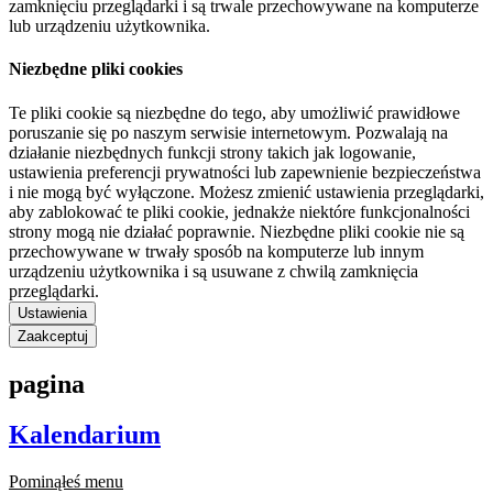
zamknięciu przeglądarki i są trwale przechowywane na komputerze
lub urządzeniu użytkownika.
Niezbędne pliki cookies
Te pliki cookie są niezbędne do tego, aby umożliwić prawidłowe
poruszanie się po naszym serwisie internetowym. Pozwalają na
działanie niezbędnych funkcji strony takich jak logowanie,
ustawienia preferencji prywatności lub zapewnienie bezpieczeństwa
i nie mogą być wyłączone. Możesz zmienić ustawienia przeglądarki,
aby zablokować te pliki cookie, jednakże niektóre funkcjonalności
strony mogą nie działać poprawnie. Niezbędne pliki cookie nie są
przechowywane w trwały sposób na komputerze lub innym
urządzeniu użytkownika i są usuwane z chwilą zamknięcia
przeglądarki.
Ustawienia
Zaakceptuj
pagina
Kalendarium
Pominąłeś menu