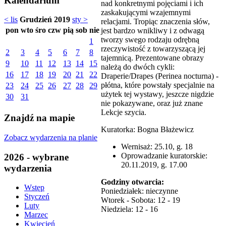
Kalendarium
nad konkretnymi pojęciami i ich
zaskakującymi wzajemnymi
< lis
Grudzień 2019
sty >
relacjami. Tropiąc znaczenia słów,
pon
wto
śro
czw
pią
sob
nie
jest bardzo wnikliwy i z odwagą
tworzy swego rodzaju odrębną
1
rzeczywistość z towarzyszącą jej
2
3
4
5
6
7
8
tajemnicą. Prezentowane obrazy
9
10
11
12
13
14
15
należą do dwóch cykli:
16
17
18
19
20
21
22
Draperie/Drapes (Perinea nocturna) -
płótna, które powstały specjalnie na
23
24
25
26
27
28
29
użytek tej wystawy, jeszcze nigdzie
30
31
nie pokazywane, oraz już znane
Lekcje szycia.
Znajdź na mapie
Kuratorka: Bogna Błażewicz
Zobacz wydarzenia na planie
Wernisaż: 25.10, g. 18
Oprowadzanie kuratorskie:
2026 - wybrane
20.11.2019, g. 17.00
wydarzenia
Godziny otwarcia:
Wstęp
Poniedziałek: nieczynne
Styczeń
Wtorek - Sobota: 12 - 19
Luty
Niedziela: 12 - 16
Marzec
Kwiecień