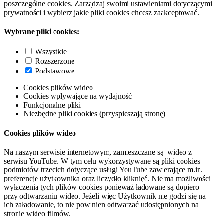
poszczególne cookies. Zarządzaj swoimi ustawieniami dotyczącymi
prywatności i wybierz jakie pliki cookies chcesz zaakceptować.
Wybrane pliki cookies:
Wszystkie
Rozszerzone
Podstawowe
Cookies plików wideo
Cookies wpływające na wydajność
Funkcjonalne pliki
Niezbędne pliki cookies (przyspieszają stronę)
Cookies plików wideo
Na naszym serwisie internetowym, zamieszczane są wideo z
serwisu YouTube. W tym celu wykorzystywane są pliki cookies
podmiotów trzecich dotyczące usługi YouTube zawierające m.in.
preferencje użytkownika oraz liczydło kliknięć. Nie ma możliwości
wyłączenia tych plików cookies ponieważ ładowane są dopiero
przy odtwarzaniu wideo. Jeżeli więc Użytkownik nie godzi się na
ich załadowanie, to nie powinien odtwarzać udostępnionych na
stronie wideo filmów.