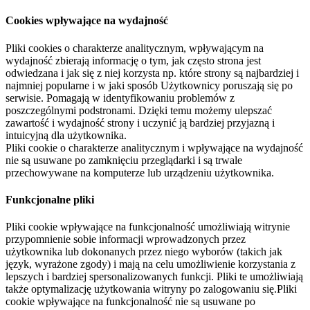
Cookies wpływające na wydajność
Pliki cookies o charakterze analitycznym, wpływającym na
wydajność zbierają informację o tym, jak często strona jest
odwiedzana i jak się z niej korzysta np. które strony są najbardziej i
najmniej popularne i w jaki sposób Użytkownicy poruszają się po
serwisie. Pomagają w identyfikowaniu problemów z
poszczególnymi podstronami. Dzięki temu możemy ulepszać
zawartość i wydajność strony i uczynić ją bardziej przyjazną i
intuicyjną dla użytkownika.
Pliki cookie o charakterze analitycznym i wpływające na wydajność
nie są usuwane po zamknięciu przeglądarki i są trwale
przechowywane na komputerze lub urządzeniu użytkownika.
Funkcjonalne pliki
Pliki cookie wpływające na funkcjonalność umożliwiają witrynie
przypomnienie sobie informacji wprowadzonych przez
użytkownika lub dokonanych przez niego wyborów (takich jak
język, wyrażone zgody) i mają na celu umożliwienie korzystania z
lepszych i bardziej spersonalizowanych funkcji. Pliki te umożliwiają
także optymalizację użytkowania witryny po zalogowaniu się.Pliki
cookie wpływające na funkcjonalność nie są usuwane po