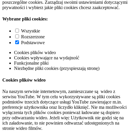
poszczególne cookies. Zarządzaj swoimi ustawieniami dotyczącymi
prywatności i wybierz jakie pliki cookies chcesz zaakceptować.
Wybrane pliki cookies:
Wszystkie
Rozszerzone
Podstawowe
Cookies plików wideo
Cookies wpływające na wydajność
Funkcjonalne pliki
Niezbędne pliki cookies (przyspieszają stronę)
Cookies plików wideo
Na naszym serwisie internetowym, zamieszczane są wideo z
serwisu YouTube. W tym celu wykorzystywane są pliki cookies
podmiotów trzecich dotyczące usługi YouTube zawierające m.in.
preferencje użytkownika oraz liczydło kliknięć. Nie ma możliwości
wyłączenia tych plików cookies ponieważ ładowane są dopiero
przy odtwarzaniu wideo. Jeżeli więc Użytkownik nie godzi się na
ich załadowanie, to nie powinien odtwarzać udostępnionych na
stronie wideo filmów.