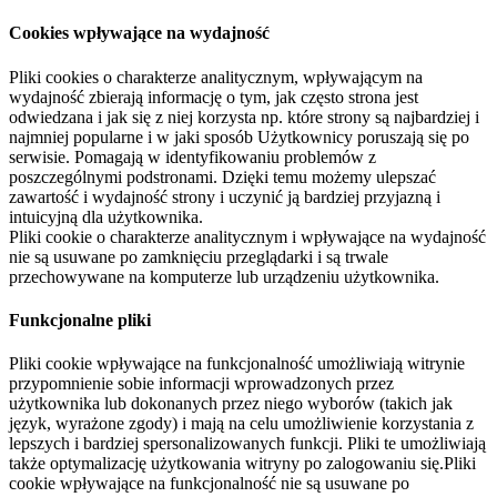
Cookies wpływające na wydajność
Pliki cookies o charakterze analitycznym, wpływającym na
wydajność zbierają informację o tym, jak często strona jest
odwiedzana i jak się z niej korzysta np. które strony są najbardziej i
najmniej popularne i w jaki sposób Użytkownicy poruszają się po
serwisie. Pomagają w identyfikowaniu problemów z
poszczególnymi podstronami. Dzięki temu możemy ulepszać
zawartość i wydajność strony i uczynić ją bardziej przyjazną i
intuicyjną dla użytkownika.
Pliki cookie o charakterze analitycznym i wpływające na wydajność
nie są usuwane po zamknięciu przeglądarki i są trwale
przechowywane na komputerze lub urządzeniu użytkownika.
Funkcjonalne pliki
Pliki cookie wpływające na funkcjonalność umożliwiają witrynie
przypomnienie sobie informacji wprowadzonych przez
użytkownika lub dokonanych przez niego wyborów (takich jak
język, wyrażone zgody) i mają na celu umożliwienie korzystania z
lepszych i bardziej spersonalizowanych funkcji. Pliki te umożliwiają
także optymalizację użytkowania witryny po zalogowaniu się.Pliki
cookie wpływające na funkcjonalność nie są usuwane po