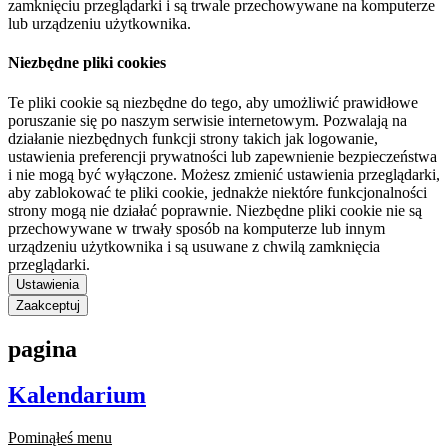
zamknięciu przeglądarki i są trwale przechowywane na komputerze
lub urządzeniu użytkownika.
Niezbędne pliki cookies
Te pliki cookie są niezbędne do tego, aby umożliwić prawidłowe
poruszanie się po naszym serwisie internetowym. Pozwalają na
działanie niezbędnych funkcji strony takich jak logowanie,
ustawienia preferencji prywatności lub zapewnienie bezpieczeństwa
i nie mogą być wyłączone. Możesz zmienić ustawienia przeglądarki,
aby zablokować te pliki cookie, jednakże niektóre funkcjonalności
strony mogą nie działać poprawnie. Niezbędne pliki cookie nie są
przechowywane w trwały sposób na komputerze lub innym
urządzeniu użytkownika i są usuwane z chwilą zamknięcia
przeglądarki.
Ustawienia
Zaakceptuj
pagina
Kalendarium
Pominąłeś menu