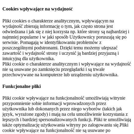
Cookies wpływające na wydajność
Pliki cookies o charakterze analitycznym, wpływającym na
wydajność zbierają informację o tym, jak często strona jest
odwiedzana i jak się z niej korzysta np. które strony są najbardziej i
najmniej popularne i w jaki sposób Użytkownicy poruszają się po
serwisie. Pomagają w identyfikowaniu problemów z
poszczególnymi podstronami. Dzięki temu możemy ulepszać
zawartość i wydajność strony i uczynić ją bardziej przyjazną i
intuicyjną dla użytkownika.
Pliki cookie o charakterze analitycznym i wpływające na wydajność
nie są usuwane po zamknięciu przeglądarki i są trwale
przechowywane na komputerze lub urządzeniu użytkownika.
Funkcjonalne pliki
Pliki cookie wpływające na funkcjonalność umożliwiają witrynie
przypomnienie sobie informacji wprowadzonych przez
użytkownika lub dokonanych przez niego wyborów (takich jak
język, wyrażone zgody) i mają na celu umożliwienie korzystania z
lepszych i bardziej spersonalizowanych funkcji. Pliki te umożliwiają
także optymalizację użytkowania witryny po zalogowaniu się.Pliki
cookie wpływające na funkcjonalność nie są usuwane po