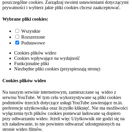
poszczególne cookies. Zarządzaj swoimi ustawieniami dotyczącymi
prywatności i wybierz jakie pliki cookies chcesz zaakceptować.
Wybrane pliki cookies:
Wszystkie
Rozszerzone
Podstawowe
Cookies plików wideo
Cookies wpływające na wydajność
Funkcjonalne pliki
Niezbędne pliki cookies (przyspieszają stronę)
Cookies plików wideo
Na naszym serwisie internetowym, zamieszczane są wideo z
serwisu YouTube. W tym celu wykorzystywane są pliki cookies
podmiotów trzecich dotyczące usługi YouTube zawierające m.in.
preferencje użytkownika oraz liczydło kliknięć. Nie ma możliwości
wyłączenia tych plików cookies ponieważ ładowane są dopiero
przy odtwarzaniu wideo. Jeżeli więc Użytkownik nie godzi się na
ich załadowanie, to nie powinien odtwarzać udostępnionych na
stronie wideo filmów.