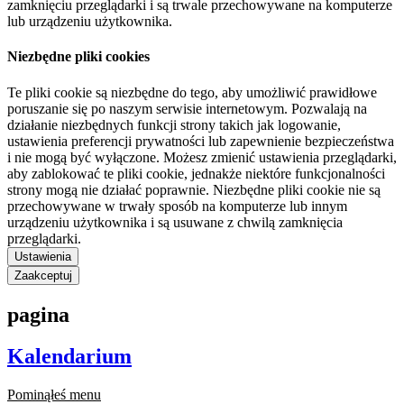
zamknięciu przeglądarki i są trwale przechowywane na komputerze
lub urządzeniu użytkownika.
Niezbędne pliki cookies
Te pliki cookie są niezbędne do tego, aby umożliwić prawidłowe
poruszanie się po naszym serwisie internetowym. Pozwalają na
działanie niezbędnych funkcji strony takich jak logowanie,
ustawienia preferencji prywatności lub zapewnienie bezpieczeństwa
i nie mogą być wyłączone. Możesz zmienić ustawienia przeglądarki,
aby zablokować te pliki cookie, jednakże niektóre funkcjonalności
strony mogą nie działać poprawnie. Niezbędne pliki cookie nie są
przechowywane w trwały sposób na komputerze lub innym
urządzeniu użytkownika i są usuwane z chwilą zamknięcia
przeglądarki.
Ustawienia
Zaakceptuj
pagina
Kalendarium
Pominąłeś menu