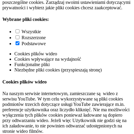
poszczególne cookies. Zarządzaj swoimi ustawieniami dotyczącymi
prywatności i wybierz jakie pliki cookies chcesz zaakceptować.
Wybrane pliki cookies:
Wszystkie
Rozszerzone
Podstawowe
Cookies plików wideo
Cookies wpływające na wydajność
Funkcjonalne pliki
Niezbędne pliki cookies (przyspieszają stronę)
Cookies plików wideo
Na naszym serwisie internetowym, zamieszczane są wideo z
serwisu YouTube. W tym celu wykorzystywane są pliki cookies
podmiotów trzecich dotyczące usługi YouTube zawierające m.in.
preferencje użytkownika oraz liczydło kliknięć. Nie ma możliwości
wyłączenia tych plików cookies ponieważ ładowane są dopiero
przy odtwarzaniu wideo. Jeżeli więc Użytkownik nie godzi się na
ich załadowanie, to nie powinien odtwarzać udostępnionych na
stronie wideo filmów.