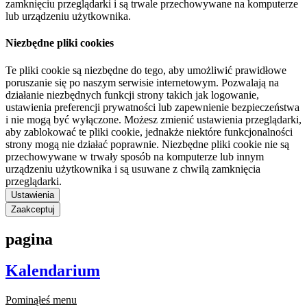
zamknięciu przeglądarki i są trwale przechowywane na komputerze
lub urządzeniu użytkownika.
Niezbędne pliki cookies
Te pliki cookie są niezbędne do tego, aby umożliwić prawidłowe
poruszanie się po naszym serwisie internetowym. Pozwalają na
działanie niezbędnych funkcji strony takich jak logowanie,
ustawienia preferencji prywatności lub zapewnienie bezpieczeństwa
i nie mogą być wyłączone. Możesz zmienić ustawienia przeglądarki,
aby zablokować te pliki cookie, jednakże niektóre funkcjonalności
strony mogą nie działać poprawnie. Niezbędne pliki cookie nie są
przechowywane w trwały sposób na komputerze lub innym
urządzeniu użytkownika i są usuwane z chwilą zamknięcia
przeglądarki.
Ustawienia
Zaakceptuj
pagina
Kalendarium
Pominąłeś menu