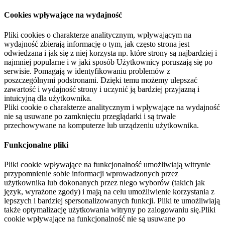
Cookies wpływające na wydajność
Pliki cookies o charakterze analitycznym, wpływającym na
wydajność zbierają informację o tym, jak często strona jest
odwiedzana i jak się z niej korzysta np. które strony są najbardziej i
najmniej popularne i w jaki sposób Użytkownicy poruszają się po
serwisie. Pomagają w identyfikowaniu problemów z
poszczególnymi podstronami. Dzięki temu możemy ulepszać
zawartość i wydajność strony i uczynić ją bardziej przyjazną i
intuicyjną dla użytkownika.
Pliki cookie o charakterze analitycznym i wpływające na wydajność
nie są usuwane po zamknięciu przeglądarki i są trwale
przechowywane na komputerze lub urządzeniu użytkownika.
Funkcjonalne pliki
Pliki cookie wpływające na funkcjonalność umożliwiają witrynie
przypomnienie sobie informacji wprowadzonych przez
użytkownika lub dokonanych przez niego wyborów (takich jak
język, wyrażone zgody) i mają na celu umożliwienie korzystania z
lepszych i bardziej spersonalizowanych funkcji. Pliki te umożliwiają
także optymalizację użytkowania witryny po zalogowaniu się.Pliki
cookie wpływające na funkcjonalność nie są usuwane po