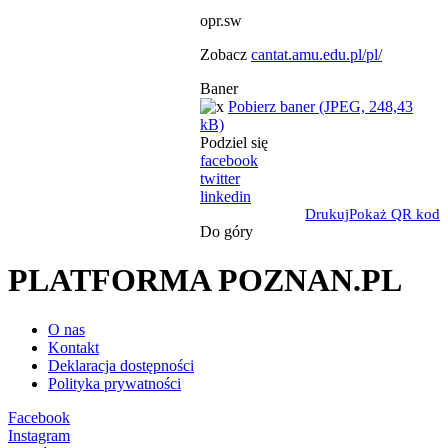
opr.sw
Zobacz
cantat.amu.edu.pl/pl/
Baner
Pobierz baner (JPEG, 248,43
kB)
Podziel się
facebook
twitter
linkedin
Drukuj
Pokaż QR kod
Do góry
PLATFORMA POZNAN.PL
O nas
Kontakt
Deklaracja dostępności
Polityka prywatności
Facebook
Instagram