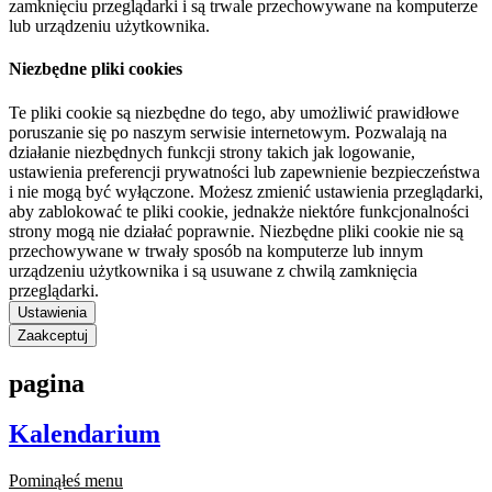
zamknięciu przeglądarki i są trwale przechowywane na komputerze
lub urządzeniu użytkownika.
Niezbędne pliki cookies
Te pliki cookie są niezbędne do tego, aby umożliwić prawidłowe
poruszanie się po naszym serwisie internetowym. Pozwalają na
działanie niezbędnych funkcji strony takich jak logowanie,
ustawienia preferencji prywatności lub zapewnienie bezpieczeństwa
i nie mogą być wyłączone. Możesz zmienić ustawienia przeglądarki,
aby zablokować te pliki cookie, jednakże niektóre funkcjonalności
strony mogą nie działać poprawnie. Niezbędne pliki cookie nie są
przechowywane w trwały sposób na komputerze lub innym
urządzeniu użytkownika i są usuwane z chwilą zamknięcia
przeglądarki.
Ustawienia
Zaakceptuj
pagina
Kalendarium
Pominąłeś menu