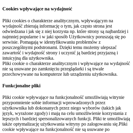
Cookies wpływające na wydajność
Pliki cookies o charakterze analitycznym, wpływającym na
wydajność zbierają informację o tym, jak często strona jest
odwiedzana i jak się z niej korzysta np. które strony są najbardziej i
najmniej popularne i w jaki sposób Użytkownicy poruszają się po
serwisie. Pomagają w identyfikowaniu problemów z
poszczególnymi podstronami. Dzięki temu możemy ulepszać
zawartość i wydajność strony i uczynić ją bardziej przyjazną i
intuicyjną dla użytkownika.
Pliki cookie o charakterze analitycznym i wpływające na wydajność
nie są usuwane po zamknięciu przeglądarki i są trwale
przechowywane na komputerze lub urządzeniu użytkownika.
Funkcjonalne pliki
Pliki cookie wpływające na funkcjonalność umożliwiają witrynie
przypomnienie sobie informacji wprowadzonych przez
użytkownika lub dokonanych przez niego wyborów (takich jak
język, wyrażone zgody) i mają na celu umożliwienie korzystania z
lepszych i bardziej spersonalizowanych funkcji. Pliki te umożliwiają
także optymalizację użytkowania witryny po zalogowaniu się.Pliki
cookie wpływające na funkcjonalność nie są usuwane po