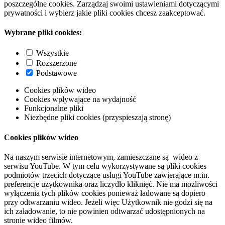
poszczególne cookies. Zarządzaj swoimi ustawieniami dotyczącymi
prywatności i wybierz jakie pliki cookies chcesz zaakceptować.
Wybrane pliki cookies:
Wszystkie
Rozszerzone
Podstawowe
Cookies plików wideo
Cookies wpływające na wydajność
Funkcjonalne pliki
Niezbędne pliki cookies (przyspieszają stronę)
Cookies plików wideo
Na naszym serwisie internetowym, zamieszczane są wideo z
serwisu YouTube. W tym celu wykorzystywane są pliki cookies
podmiotów trzecich dotyczące usługi YouTube zawierające m.in.
preferencje użytkownika oraz liczydło kliknięć. Nie ma możliwości
wyłączenia tych plików cookies ponieważ ładowane są dopiero
przy odtwarzaniu wideo. Jeżeli więc Użytkownik nie godzi się na
ich załadowanie, to nie powinien odtwarzać udostępnionych na
stronie wideo filmów.