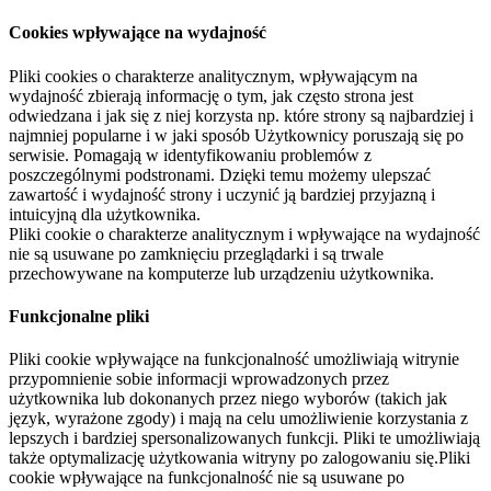
Cookies wpływające na wydajność
Pliki cookies o charakterze analitycznym, wpływającym na
wydajność zbierają informację o tym, jak często strona jest
odwiedzana i jak się z niej korzysta np. które strony są najbardziej i
najmniej popularne i w jaki sposób Użytkownicy poruszają się po
serwisie. Pomagają w identyfikowaniu problemów z
poszczególnymi podstronami. Dzięki temu możemy ulepszać
zawartość i wydajność strony i uczynić ją bardziej przyjazną i
intuicyjną dla użytkownika.
Pliki cookie o charakterze analitycznym i wpływające na wydajność
nie są usuwane po zamknięciu przeglądarki i są trwale
przechowywane na komputerze lub urządzeniu użytkownika.
Funkcjonalne pliki
Pliki cookie wpływające na funkcjonalność umożliwiają witrynie
przypomnienie sobie informacji wprowadzonych przez
użytkownika lub dokonanych przez niego wyborów (takich jak
język, wyrażone zgody) i mają na celu umożliwienie korzystania z
lepszych i bardziej spersonalizowanych funkcji. Pliki te umożliwiają
także optymalizację użytkowania witryny po zalogowaniu się.Pliki
cookie wpływające na funkcjonalność nie są usuwane po