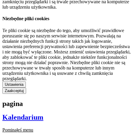
zamknięciu przeglądarki i są trwale przechowywane na komputerze
lub urządzeniu użytkownika.
Niezbędne pliki cookies
Te pliki cookie są niezbędne do tego, aby umożliwić prawidłowe
poruszanie się po naszym serwisie internetowym. Pozwalają na
działanie niezbędnych funkcji strony takich jak logowanie,
ustawienia preferencji prywatności lub zapewnienie bezpieczeństwa
i nie mogą być wyłączone. Możesz zmienić ustawienia przeglądarki,
aby zablokować te pliki cookie, jednakże niektóre funkcjonalności
strony mogą nie działać poprawnie. Niezbędne pliki cookie nie są
przechowywane w trwały sposób na komputerze lub innym
urządzeniu użytkownika i są usuwane z chwilą zamknięcia
przeglądarki.
Ustawienia
Zaakceptuj
pagina
Kalendarium
Pominąłeś menu