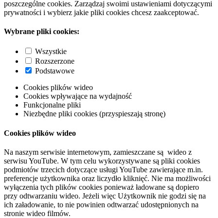
poszczególne cookies. Zarządzaj swoimi ustawieniami dotyczącymi
prywatności i wybierz jakie pliki cookies chcesz zaakceptować.
Wybrane pliki cookies:
Wszystkie
Rozszerzone
Podstawowe
Cookies plików wideo
Cookies wpływające na wydajność
Funkcjonalne pliki
Niezbędne pliki cookies (przyspieszają stronę)
Cookies plików wideo
Na naszym serwisie internetowym, zamieszczane są wideo z
serwisu YouTube. W tym celu wykorzystywane są pliki cookies
podmiotów trzecich dotyczące usługi YouTube zawierające m.in.
preferencje użytkownika oraz liczydło kliknięć. Nie ma możliwości
wyłączenia tych plików cookies ponieważ ładowane są dopiero
przy odtwarzaniu wideo. Jeżeli więc Użytkownik nie godzi się na
ich załadowanie, to nie powinien odtwarzać udostępnionych na
stronie wideo filmów.