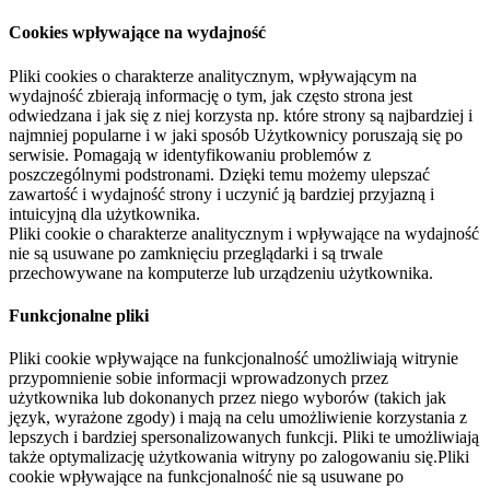
Cookies wpływające na wydajność
Pliki cookies o charakterze analitycznym, wpływającym na
wydajność zbierają informację o tym, jak często strona jest
odwiedzana i jak się z niej korzysta np. które strony są najbardziej i
najmniej popularne i w jaki sposób Użytkownicy poruszają się po
serwisie. Pomagają w identyfikowaniu problemów z
poszczególnymi podstronami. Dzięki temu możemy ulepszać
zawartość i wydajność strony i uczynić ją bardziej przyjazną i
intuicyjną dla użytkownika.
Pliki cookie o charakterze analitycznym i wpływające na wydajność
nie są usuwane po zamknięciu przeglądarki i są trwale
przechowywane na komputerze lub urządzeniu użytkownika.
Funkcjonalne pliki
Pliki cookie wpływające na funkcjonalność umożliwiają witrynie
przypomnienie sobie informacji wprowadzonych przez
użytkownika lub dokonanych przez niego wyborów (takich jak
język, wyrażone zgody) i mają na celu umożliwienie korzystania z
lepszych i bardziej spersonalizowanych funkcji. Pliki te umożliwiają
także optymalizację użytkowania witryny po zalogowaniu się.Pliki
cookie wpływające na funkcjonalność nie są usuwane po