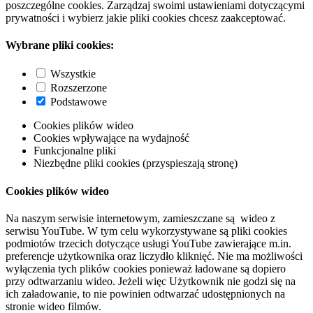
poszczególne cookies. Zarządzaj swoimi ustawieniami dotyczącymi
prywatności i wybierz jakie pliki cookies chcesz zaakceptować.
Wybrane pliki cookies:
Wszystkie
Rozszerzone
Podstawowe
Cookies plików wideo
Cookies wpływające na wydajność
Funkcjonalne pliki
Niezbędne pliki cookies (przyspieszają stronę)
Cookies plików wideo
Na naszym serwisie internetowym, zamieszczane są wideo z
serwisu YouTube. W tym celu wykorzystywane są pliki cookies
podmiotów trzecich dotyczące usługi YouTube zawierające m.in.
preferencje użytkownika oraz liczydło kliknięć. Nie ma możliwości
wyłączenia tych plików cookies ponieważ ładowane są dopiero
przy odtwarzaniu wideo. Jeżeli więc Użytkownik nie godzi się na
ich załadowanie, to nie powinien odtwarzać udostępnionych na
stronie wideo filmów.