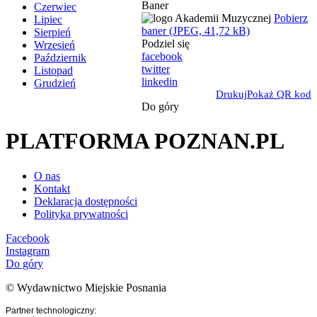
Baner
Czerwiec
Pobierz
Lipiec
baner (JPEG, 41,72 kB)
Sierpień
Podziel się
Wrzesień
facebook
Październik
twitter
Listopad
linkedin
Grudzień
Drukuj
Pokaż QR kod
Do góry
PLATFORMA POZNAN.PL
O nas
Kontakt
Deklaracja dostępności
Polityka prywatności
Facebook
Instagram
Do góry
© Wydawnictwo Miejskie Posnania
Partner technologiczny: