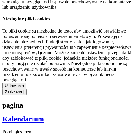
zamknięciu przeglądarki i są trwale przechowywane na komputerze
lub urządzeniu użytkownika.
Niezbędne pliki cookies
Te pliki cookie są niezbędne do tego, aby umożliwić prawidłowe
poruszanie się po naszym serwisie internetowym. Pozwalają na
działanie niezbędnych funkcji strony takich jak logowanie,
ustawienia preferencji prywatności lub zapewnienie bezpieczeństwa
i nie mogą być wyłączone. Możesz zmienić ustawienia przeglądarki,
aby zablokować te pliki cookie, jednakże niektóre funkcjonalności
strony mogą nie działać poprawnie. Niezbędne pliki cookie nie są
przechowywane w trwały sposób na komputerze lub innym
urządzeniu użytkownika i są usuwane z chwilą zamknięcia
przeglądarki.
Ustawienia
Zaakceptuj
pagina
Kalendarium
Pominąłeś menu