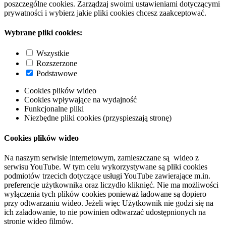
poszczególne cookies. Zarządzaj swoimi ustawieniami dotyczącymi
prywatności i wybierz jakie pliki cookies chcesz zaakceptować.
Wybrane pliki cookies:
Wszystkie
Rozszerzone
Podstawowe
Cookies plików wideo
Cookies wpływające na wydajność
Funkcjonalne pliki
Niezbędne pliki cookies (przyspieszają stronę)
Cookies plików wideo
Na naszym serwisie internetowym, zamieszczane są wideo z
serwisu YouTube. W tym celu wykorzystywane są pliki cookies
podmiotów trzecich dotyczące usługi YouTube zawierające m.in.
preferencje użytkownika oraz liczydło kliknięć. Nie ma możliwości
wyłączenia tych plików cookies ponieważ ładowane są dopiero
przy odtwarzaniu wideo. Jeżeli więc Użytkownik nie godzi się na
ich załadowanie, to nie powinien odtwarzać udostępnionych na
stronie wideo filmów.