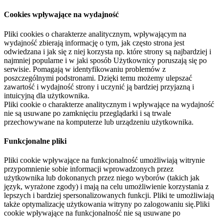
Cookies wpływające na wydajność
Pliki cookies o charakterze analitycznym, wpływającym na
wydajność zbierają informację o tym, jak często strona jest
odwiedzana i jak się z niej korzysta np. które strony są najbardziej i
najmniej popularne i w jaki sposób Użytkownicy poruszają się po
serwisie. Pomagają w identyfikowaniu problemów z
poszczególnymi podstronami. Dzięki temu możemy ulepszać
zawartość i wydajność strony i uczynić ją bardziej przyjazną i
intuicyjną dla użytkownika.
Pliki cookie o charakterze analitycznym i wpływające na wydajność
nie są usuwane po zamknięciu przeglądarki i są trwale
przechowywane na komputerze lub urządzeniu użytkownika.
Funkcjonalne pliki
Pliki cookie wpływające na funkcjonalność umożliwiają witrynie
przypomnienie sobie informacji wprowadzonych przez
użytkownika lub dokonanych przez niego wyborów (takich jak
język, wyrażone zgody) i mają na celu umożliwienie korzystania z
lepszych i bardziej spersonalizowanych funkcji. Pliki te umożliwiają
także optymalizację użytkowania witryny po zalogowaniu się.Pliki
cookie wpływające na funkcjonalność nie są usuwane po