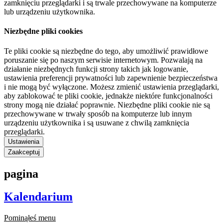
zamknięciu przeglądarki i są trwale przechowywane na komputerze
lub urządzeniu użytkownika.
Niezbędne pliki cookies
Te pliki cookie są niezbędne do tego, aby umożliwić prawidłowe
poruszanie się po naszym serwisie internetowym. Pozwalają na
działanie niezbędnych funkcji strony takich jak logowanie,
ustawienia preferencji prywatności lub zapewnienie bezpieczeństwa
i nie mogą być wyłączone. Możesz zmienić ustawienia przeglądarki,
aby zablokować te pliki cookie, jednakże niektóre funkcjonalności
strony mogą nie działać poprawnie. Niezbędne pliki cookie nie są
przechowywane w trwały sposób na komputerze lub innym
urządzeniu użytkownika i są usuwane z chwilą zamknięcia
przeglądarki.
Ustawienia
Zaakceptuj
pagina
Kalendarium
Pominąłeś menu