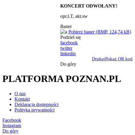
KONCERT ODWOŁANY!
opr.LT, akt.sw
Baner
Pobierz baner (BMP, 124,74 kB)
Podziel się
facebook
twitter
linkedin
Drukuj
Pokaż QR kod
Do góry
PLATFORMA POZNAN.PL
O nas
Kontakt
Deklaracja dostępności
Polityka prywatności
Facebook
Instagram
Do góry