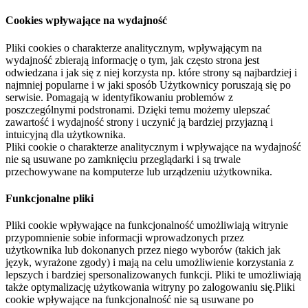
Cookies wpływające na wydajność
Pliki cookies o charakterze analitycznym, wpływającym na
wydajność zbierają informację o tym, jak często strona jest
odwiedzana i jak się z niej korzysta np. które strony są najbardziej i
najmniej popularne i w jaki sposób Użytkownicy poruszają się po
serwisie. Pomagają w identyfikowaniu problemów z
poszczególnymi podstronami. Dzięki temu możemy ulepszać
zawartość i wydajność strony i uczynić ją bardziej przyjazną i
intuicyjną dla użytkownika.
Pliki cookie o charakterze analitycznym i wpływające na wydajność
nie są usuwane po zamknięciu przeglądarki i są trwale
przechowywane na komputerze lub urządzeniu użytkownika.
Funkcjonalne pliki
Pliki cookie wpływające na funkcjonalność umożliwiają witrynie
przypomnienie sobie informacji wprowadzonych przez
użytkownika lub dokonanych przez niego wyborów (takich jak
język, wyrażone zgody) i mają na celu umożliwienie korzystania z
lepszych i bardziej spersonalizowanych funkcji. Pliki te umożliwiają
także optymalizację użytkowania witryny po zalogowaniu się.Pliki
cookie wpływające na funkcjonalność nie są usuwane po