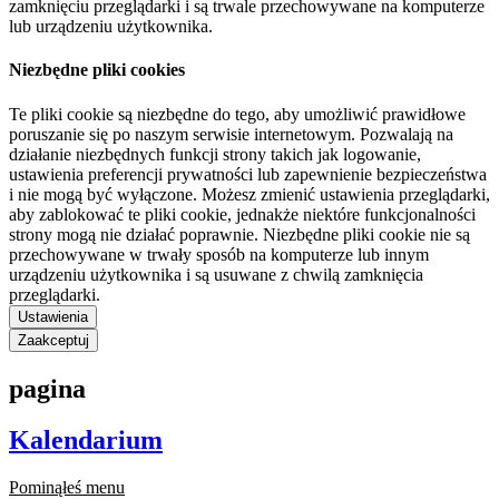
zamknięciu przeglądarki i są trwale przechowywane na komputerze
lub urządzeniu użytkownika.
Niezbędne pliki cookies
Te pliki cookie są niezbędne do tego, aby umożliwić prawidłowe
poruszanie się po naszym serwisie internetowym. Pozwalają na
działanie niezbędnych funkcji strony takich jak logowanie,
ustawienia preferencji prywatności lub zapewnienie bezpieczeństwa
i nie mogą być wyłączone. Możesz zmienić ustawienia przeglądarki,
aby zablokować te pliki cookie, jednakże niektóre funkcjonalności
strony mogą nie działać poprawnie. Niezbędne pliki cookie nie są
przechowywane w trwały sposób na komputerze lub innym
urządzeniu użytkownika i są usuwane z chwilą zamknięcia
przeglądarki.
Ustawienia
Zaakceptuj
pagina
Kalendarium
Pominąłeś menu