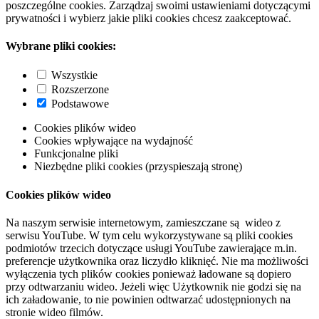
poszczególne cookies. Zarządzaj swoimi ustawieniami dotyczącymi
prywatności i wybierz jakie pliki cookies chcesz zaakceptować.
Wybrane pliki cookies:
Wszystkie
Rozszerzone
Podstawowe
Cookies plików wideo
Cookies wpływające na wydajność
Funkcjonalne pliki
Niezbędne pliki cookies (przyspieszają stronę)
Cookies plików wideo
Na naszym serwisie internetowym, zamieszczane są wideo z
serwisu YouTube. W tym celu wykorzystywane są pliki cookies
podmiotów trzecich dotyczące usługi YouTube zawierające m.in.
preferencje użytkownika oraz liczydło kliknięć. Nie ma możliwości
wyłączenia tych plików cookies ponieważ ładowane są dopiero
przy odtwarzaniu wideo. Jeżeli więc Użytkownik nie godzi się na
ich załadowanie, to nie powinien odtwarzać udostępnionych na
stronie wideo filmów.