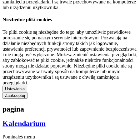
zamknięciu przeglądarki i są trwale przechowywane na komputerze
lub urządzeniu użytkownika.
Niezbędne pliki cookies
Te pliki cookie są niezbędne do tego, aby umożliwić prawidłowe
poruszanie się po naszym serwisie internetowym. Pozwalają na
działanie niezbędnych funkcji strony takich jak logowanie,
ustawienia preferencji prywatności lub zapewnienie bezpieczeństwa
i nie mogą być wyłączone. Możesz zmienić ustawienia przeglądarki,
aby zablokować te pliki cookie, jednakże niektóre funkcjonalności
strony mogą nie działać poprawnie. Niezbędne pliki cookie nie są
przechowywane w trwały sposób na komputerze lub innym
urządzeniu użytkownika i są usuwane z chwilą zamknięcia
przeglądarki.
Ustawienia
Zaakceptuj
pagina
Kalendarium
Pominąłeś menu