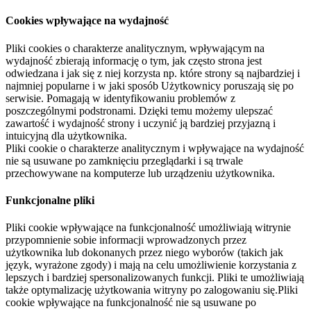
Cookies wpływające na wydajność
Pliki cookies o charakterze analitycznym, wpływającym na
wydajność zbierają informację o tym, jak często strona jest
odwiedzana i jak się z niej korzysta np. które strony są najbardziej i
najmniej popularne i w jaki sposób Użytkownicy poruszają się po
serwisie. Pomagają w identyfikowaniu problemów z
poszczególnymi podstronami. Dzięki temu możemy ulepszać
zawartość i wydajność strony i uczynić ją bardziej przyjazną i
intuicyjną dla użytkownika.
Pliki cookie o charakterze analitycznym i wpływające na wydajność
nie są usuwane po zamknięciu przeglądarki i są trwale
przechowywane na komputerze lub urządzeniu użytkownika.
Funkcjonalne pliki
Pliki cookie wpływające na funkcjonalność umożliwiają witrynie
przypomnienie sobie informacji wprowadzonych przez
użytkownika lub dokonanych przez niego wyborów (takich jak
język, wyrażone zgody) i mają na celu umożliwienie korzystania z
lepszych i bardziej spersonalizowanych funkcji. Pliki te umożliwiają
także optymalizację użytkowania witryny po zalogowaniu się.Pliki
cookie wpływające na funkcjonalność nie są usuwane po