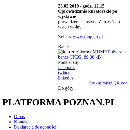
23.02.2019 / godz. 12.15
Oprowadzanie kuratorskie po
wystawie
prowadzenie: Justyna Żarczyńska
wstęp wolny
Zobacz
www.mnp.art.pl
Baner
Pobierz
baner (JPEG, 89,38 kB)
Podziel się
facebook
twitter
linkedin
Drukuj
Pokaż QR kod
Do góry
PLATFORMA POZNAN.PL
O nas
Kontakt
Deklaracja dostępności