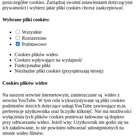
poszczególne cookies. Zarządzaj swoimi ustawieniami dotyczącymi
prywatności i wybierz jakie pliki cookies chcesz zaakceptować.
Wybrane pliki cookies:
Wszystkie
Rozszerzone
Podstawowe
Cookies plików wideo
Cookies wpływające na wydajność
Funkcjonalne pliki
Niezbędne pliki cookies (przyspieszają stronę)
Cookies plików wideo
Na naszym serwisie internetowym, zamieszczane są wideo z
serwisu YouTube. W tym celu wykorzystywane są pliki cookies
podmiotów trzecich dotyczące usługi YouTube zawierające m.in.
preferencje użytkownika oraz liczydło kliknięć. Nie ma możliwości
wyłączenia tych plików cookies ponieważ ładowane są dopiero
przy odtwarzaniu wideo. Jeżeli więc Użytkownik nie godzi się na
ich załadowanie, to nie powinien odtwarzać udostępnionych na
stronie wideo filmów.