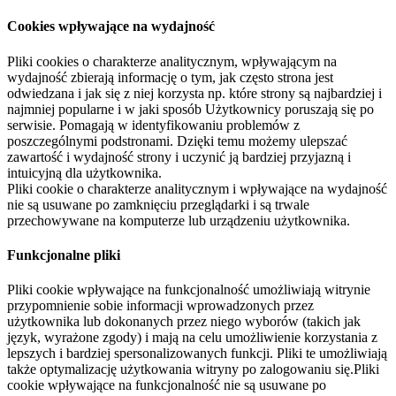
Cookies wpływające na wydajność
Pliki cookies o charakterze analitycznym, wpływającym na
wydajność zbierają informację o tym, jak często strona jest
odwiedzana i jak się z niej korzysta np. które strony są najbardziej i
najmniej popularne i w jaki sposób Użytkownicy poruszają się po
serwisie. Pomagają w identyfikowaniu problemów z
poszczególnymi podstronami. Dzięki temu możemy ulepszać
zawartość i wydajność strony i uczynić ją bardziej przyjazną i
intuicyjną dla użytkownika.
Pliki cookie o charakterze analitycznym i wpływające na wydajność
nie są usuwane po zamknięciu przeglądarki i są trwale
przechowywane na komputerze lub urządzeniu użytkownika.
Funkcjonalne pliki
Pliki cookie wpływające na funkcjonalność umożliwiają witrynie
przypomnienie sobie informacji wprowadzonych przez
użytkownika lub dokonanych przez niego wyborów (takich jak
język, wyrażone zgody) i mają na celu umożliwienie korzystania z
lepszych i bardziej spersonalizowanych funkcji. Pliki te umożliwiają
także optymalizację użytkowania witryny po zalogowaniu się.Pliki
cookie wpływające na funkcjonalność nie są usuwane po