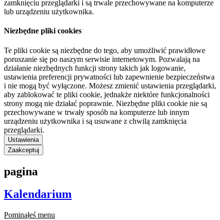
zamknięciu przeglądarki i są trwale przechowywane na komputerze
lub urządzeniu użytkownika.
Niezbędne pliki cookies
Te pliki cookie są niezbędne do tego, aby umożliwić prawidłowe
poruszanie się po naszym serwisie internetowym. Pozwalają na
działanie niezbędnych funkcji strony takich jak logowanie,
ustawienia preferencji prywatności lub zapewnienie bezpieczeństwa
i nie mogą być wyłączone. Możesz zmienić ustawienia przeglądarki,
aby zablokować te pliki cookie, jednakże niektóre funkcjonalności
strony mogą nie działać poprawnie. Niezbędne pliki cookie nie są
przechowywane w trwały sposób na komputerze lub innym
urządzeniu użytkownika i są usuwane z chwilą zamknięcia
przeglądarki.
Ustawienia
Zaakceptuj
pagina
Kalendarium
Pominąłeś menu