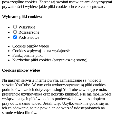
poszczególne cookies. Zarządzaj swoimi ustawieniami dotyczącymi
prywatności i wybierz jakie pliki cookies chcesz zaakceptować.
Wybrane pliki cookies:
Wszystkie
Rozszerzone
Podstawowe
Cookies plików wideo
Cookies wpływające na wydajność
Funkcjonalne pliki
Niezbędne pliki cookies (przyspieszają stronę)
Cookies plików wideo
Na naszym serwisie internetowym, zamieszczane są wideo z
serwisu YouTube. W tym celu wykorzystywane są pliki cookies
podmiotów trzecich dotyczące usługi YouTube zawierające m.in.
preferencje użytkownika oraz liczydło kliknięć. Nie ma możliwości
wyłączenia tych plików cookies ponieważ ładowane są dopiero
przy odtwarzaniu wideo. Jeżeli więc Użytkownik nie godzi się na
ich załadowanie, to nie powinien odtwarzać udostępnionych na
stronie wideo filmów.