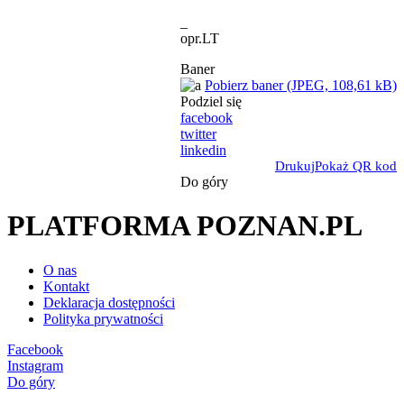
_
opr.LT
Baner
Pobierz baner (JPEG, 108,61 kB)
Podziel się
facebook
twitter
linkedin
Drukuj
Pokaż QR kod
Do góry
PLATFORMA POZNAN.PL
O nas
Kontakt
Deklaracja dostępności
Polityka prywatności
Facebook
Instagram
Do góry