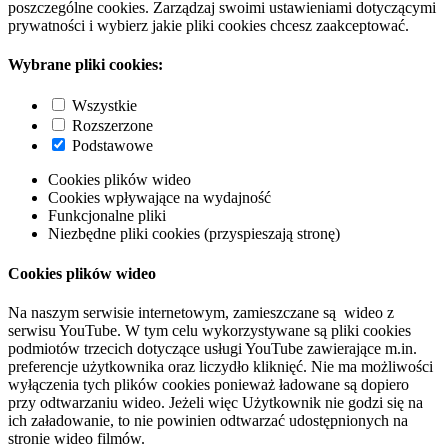
poszczególne cookies. Zarządzaj swoimi ustawieniami dotyczącymi
prywatności i wybierz jakie pliki cookies chcesz zaakceptować.
Wybrane pliki cookies:
Wszystkie
Rozszerzone
Podstawowe
Cookies plików wideo
Cookies wpływające na wydajność
Funkcjonalne pliki
Niezbędne pliki cookies (przyspieszają stronę)
Cookies plików wideo
Na naszym serwisie internetowym, zamieszczane są wideo z
serwisu YouTube. W tym celu wykorzystywane są pliki cookies
podmiotów trzecich dotyczące usługi YouTube zawierające m.in.
preferencje użytkownika oraz liczydło kliknięć. Nie ma możliwości
wyłączenia tych plików cookies ponieważ ładowane są dopiero
przy odtwarzaniu wideo. Jeżeli więc Użytkownik nie godzi się na
ich załadowanie, to nie powinien odtwarzać udostępnionych na
stronie wideo filmów.