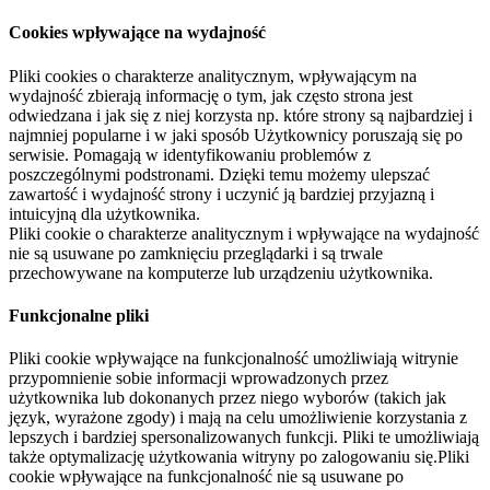
Cookies wpływające na wydajność
Pliki cookies o charakterze analitycznym, wpływającym na
wydajność zbierają informację o tym, jak często strona jest
odwiedzana i jak się z niej korzysta np. które strony są najbardziej i
najmniej popularne i w jaki sposób Użytkownicy poruszają się po
serwisie. Pomagają w identyfikowaniu problemów z
poszczególnymi podstronami. Dzięki temu możemy ulepszać
zawartość i wydajność strony i uczynić ją bardziej przyjazną i
intuicyjną dla użytkownika.
Pliki cookie o charakterze analitycznym i wpływające na wydajność
nie są usuwane po zamknięciu przeglądarki i są trwale
przechowywane na komputerze lub urządzeniu użytkownika.
Funkcjonalne pliki
Pliki cookie wpływające na funkcjonalność umożliwiają witrynie
przypomnienie sobie informacji wprowadzonych przez
użytkownika lub dokonanych przez niego wyborów (takich jak
język, wyrażone zgody) i mają na celu umożliwienie korzystania z
lepszych i bardziej spersonalizowanych funkcji. Pliki te umożliwiają
także optymalizację użytkowania witryny po zalogowaniu się.Pliki
cookie wpływające na funkcjonalność nie są usuwane po