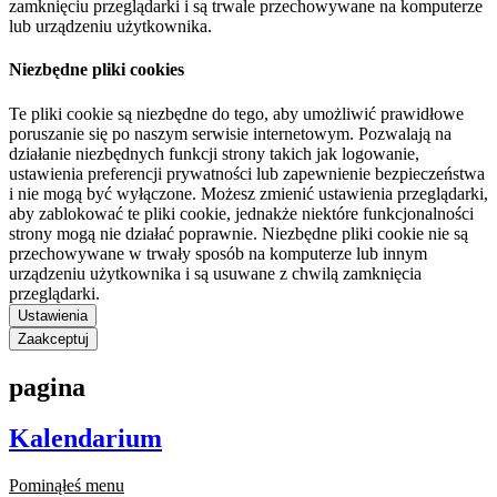
zamknięciu przeglądarki i są trwale przechowywane na komputerze
lub urządzeniu użytkownika.
Niezbędne pliki cookies
Te pliki cookie są niezbędne do tego, aby umożliwić prawidłowe
poruszanie się po naszym serwisie internetowym. Pozwalają na
działanie niezbędnych funkcji strony takich jak logowanie,
ustawienia preferencji prywatności lub zapewnienie bezpieczeństwa
i nie mogą być wyłączone. Możesz zmienić ustawienia przeglądarki,
aby zablokować te pliki cookie, jednakże niektóre funkcjonalności
strony mogą nie działać poprawnie. Niezbędne pliki cookie nie są
przechowywane w trwały sposób na komputerze lub innym
urządzeniu użytkownika i są usuwane z chwilą zamknięcia
przeglądarki.
Ustawienia
Zaakceptuj
pagina
Kalendarium
Pominąłeś menu