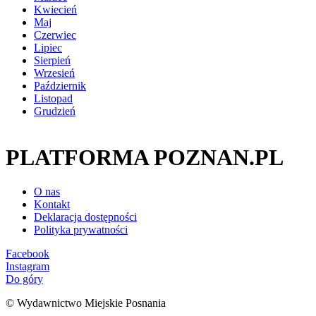
Kwiecień
Maj
Czerwiec
Lipiec
Sierpień
Wrzesień
Październik
Listopad
Grudzień
PLATFORMA POZNAN.PL
O nas
Kontakt
Deklaracja dostępności
Polityka prywatności
Facebook
Instagram
Do góry
© Wydawnictwo Miejskie Posnania