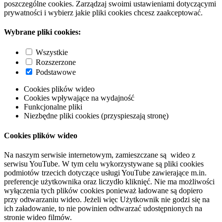
poszczególne cookies. Zarządzaj swoimi ustawieniami dotyczącymi
prywatności i wybierz jakie pliki cookies chcesz zaakceptować.
Wybrane pliki cookies:
Wszystkie
Rozszerzone
Podstawowe
Cookies plików wideo
Cookies wpływające na wydajność
Funkcjonalne pliki
Niezbędne pliki cookies (przyspieszają stronę)
Cookies plików wideo
Na naszym serwisie internetowym, zamieszczane są wideo z
serwisu YouTube. W tym celu wykorzystywane są pliki cookies
podmiotów trzecich dotyczące usługi YouTube zawierające m.in.
preferencje użytkownika oraz liczydło kliknięć. Nie ma możliwości
wyłączenia tych plików cookies ponieważ ładowane są dopiero
przy odtwarzaniu wideo. Jeżeli więc Użytkownik nie godzi się na
ich załadowanie, to nie powinien odtwarzać udostępnionych na
stronie wideo filmów.