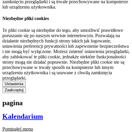
zamknięciu przeglądarki i są trwale przechowywane na komputerze
lub urządzeniu użytkownika.
Niezbędne pliki cookies
Te pliki cookie są niezbędne do tego, aby umożliwić prawidłowe
poruszanie się po naszym serwisie internetowym. Pozwalają na
działanie niezbędnych funkcji strony takich jak logowanie,
ustawienia preferencji prywatności lub zapewnienie bezpieczeństwa
i nie mogą być wyłączone. Możesz zmienić ustawienia przeglądarki,
aby zablokować te pliki cookie, jednakże niektóre funkcjonalności
strony mogą nie działać poprawnie. Niezbędne pliki cookie nie są
przechowywane w trwały sposób na komputerze lub innym
urządzeniu użytkownika i są usuwane z chwilą zamknięcia
przeglądarki.
Ustawienia
Zaakceptuj
pagina
Kalendarium
Pominąłeś menu