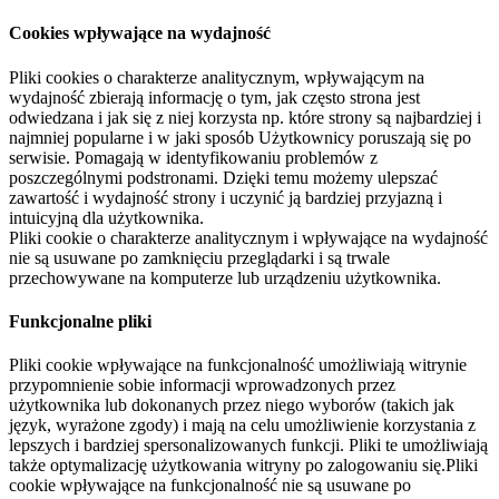
Cookies wpływające na wydajność
Pliki cookies o charakterze analitycznym, wpływającym na
wydajność zbierają informację o tym, jak często strona jest
odwiedzana i jak się z niej korzysta np. które strony są najbardziej i
najmniej popularne i w jaki sposób Użytkownicy poruszają się po
serwisie. Pomagają w identyfikowaniu problemów z
poszczególnymi podstronami. Dzięki temu możemy ulepszać
zawartość i wydajność strony i uczynić ją bardziej przyjazną i
intuicyjną dla użytkownika.
Pliki cookie o charakterze analitycznym i wpływające na wydajność
nie są usuwane po zamknięciu przeglądarki i są trwale
przechowywane na komputerze lub urządzeniu użytkownika.
Funkcjonalne pliki
Pliki cookie wpływające na funkcjonalność umożliwiają witrynie
przypomnienie sobie informacji wprowadzonych przez
użytkownika lub dokonanych przez niego wyborów (takich jak
język, wyrażone zgody) i mają na celu umożliwienie korzystania z
lepszych i bardziej spersonalizowanych funkcji. Pliki te umożliwiają
także optymalizację użytkowania witryny po zalogowaniu się.Pliki
cookie wpływające na funkcjonalność nie są usuwane po