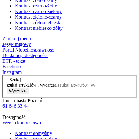
Kontrast żółto-czarny
Kontrast czarno-żółty
Kontrast czarno-zielony
Kontrast zielono-czarny
Kontrast żółto-niebieski
Kontrast niebiesko-żółty
Zamknij menu
Język migowy
Portal Niepełnosprawność
Deklaracja dostępności
ETR - tekst
Facebook
Instagram
Szukaj
szukaj artykułów i wydarzeń
Wyszukaj
Linia miasta Poznań
61 646 33 44
Dostępność
Wersja kontrastowa
Kontrast domyślny
Kontrast czarno-biały