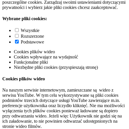
poszczególne cookies. Zarządzaj swoimi ustawieniami dotyczącymi
prywatności i wybierz jakie pliki cookies chcesz zaakceptować.
Wybrane pliki cookies:
Wszystkie
Rozszerzone
Podstawowe
Cookies plików wideo
Cookies wpływające na wydajność
Funkcjonalne pliki
Niezbędne pliki cookies (przyspieszają stronę)
Cookies plików wideo
Na naszym serwisie internetowym, zamieszczane są wideo z
serwisu YouTube. W tym celu wykorzystywane są pliki cookies
podmiotów trzecich dotyczące usługi YouTube zawierające m.in.
preferencje użytkownika oraz liczydło kliknięć. Nie ma możliwości
wyłączenia tych plików cookies ponieważ ładowane są dopiero
przy odtwarzaniu wideo. Jeżeli więc Użytkownik nie godzi się na
ich załadowanie, to nie powinien odtwarzać udostępnionych na
stronie wideo filmów.