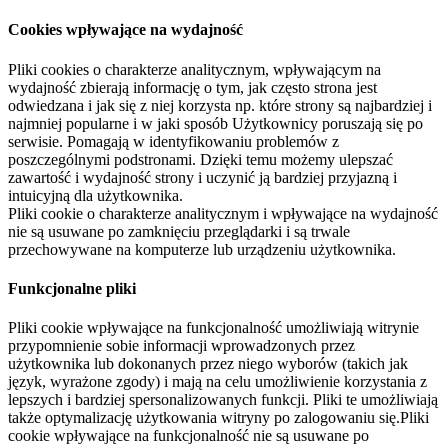
Cookies wpływające na wydajność
Pliki cookies o charakterze analitycznym, wpływającym na
wydajność zbierają informację o tym, jak często strona jest
odwiedzana i jak się z niej korzysta np. które strony są najbardziej i
najmniej popularne i w jaki sposób Użytkownicy poruszają się po
serwisie. Pomagają w identyfikowaniu problemów z
poszczególnymi podstronami. Dzięki temu możemy ulepszać
zawartość i wydajność strony i uczynić ją bardziej przyjazną i
intuicyjną dla użytkownika.
Pliki cookie o charakterze analitycznym i wpływające na wydajność
nie są usuwane po zamknięciu przeglądarki i są trwale
przechowywane na komputerze lub urządzeniu użytkownika.
Funkcjonalne pliki
Pliki cookie wpływające na funkcjonalność umożliwiają witrynie
przypomnienie sobie informacji wprowadzonych przez
użytkownika lub dokonanych przez niego wyborów (takich jak
język, wyrażone zgody) i mają na celu umożliwienie korzystania z
lepszych i bardziej spersonalizowanych funkcji. Pliki te umożliwiają
także optymalizację użytkowania witryny po zalogowaniu się.Pliki
cookie wpływające na funkcjonalność nie są usuwane po