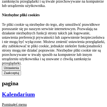
zamknięciu przeglądarki i są trwale przechowywane na komputerze
lub urządzeniu użytkownika.
Niezbędne pliki cookies
Te pliki cookie są niezbędne do tego, aby umożliwić prawidłowe
poruszanie się po naszym serwisie internetowym. Pozwalają na
działanie niezbędnych funkcji strony takich jak logowanie,
ustawienia preferencji prywatności lub zapewnienie bezpieczeństwa
i nie mogą być wyłączone. Możesz zmienić ustawienia przeglądarki,
aby zablokować te pliki cookie, jednakże niektóre funkcjonalności
strony mogą nie działać poprawnie. Niezbędne pliki cookie nie są
przechowywane w trwały sposób na komputerze lub innym
urządzeniu użytkownika i są usuwane z chwilą zamknięcia
przeglądarki.
Ustawienia
Zaakceptuj
pagina
Kalendarium
Pominąłeś menu