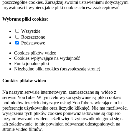
poszczególne cookies. Zarządzaj swoimi ustawieniami dotyczącymi
prywatności i wybierz jakie pliki cookies chcesz zaakceptować.
Wybrane pliki cookies:
Wszystkie
Rozszerzone
Podstawowe
Cookies plików wideo
Cookies wpływające na wydajność
Funkcjonalne pliki
Niezbędne pliki cookies (przyspieszają stronę)
Cookies plików wideo
Na naszym serwisie internetowym, zamieszczane są wideo z
serwisu YouTube. W tym celu wykorzystywane są pliki cookies
podmiotów trzecich dotyczące usługi YouTube zawierające m.in.
preferencje użytkownika oraz liczydło kliknięć. Nie ma możliwości
wyłączenia tych plików cookies ponieważ ładowane są dopiero
przy odtwarzaniu wideo. Jeżeli więc Użytkownik nie godzi się na
ich załadowanie, to nie powinien odtwarzać udostępnionych na
stronie wideo filmów.