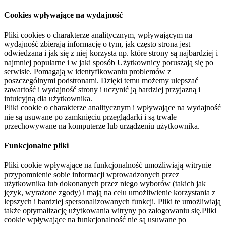
Cookies wpływające na wydajność
Pliki cookies o charakterze analitycznym, wpływającym na
wydajność zbierają informację o tym, jak często strona jest
odwiedzana i jak się z niej korzysta np. które strony są najbardziej i
najmniej popularne i w jaki sposób Użytkownicy poruszają się po
serwisie. Pomagają w identyfikowaniu problemów z
poszczególnymi podstronami. Dzięki temu możemy ulepszać
zawartość i wydajność strony i uczynić ją bardziej przyjazną i
intuicyjną dla użytkownika.
Pliki cookie o charakterze analitycznym i wpływające na wydajność
nie są usuwane po zamknięciu przeglądarki i są trwale
przechowywane na komputerze lub urządzeniu użytkownika.
Funkcjonalne pliki
Pliki cookie wpływające na funkcjonalność umożliwiają witrynie
przypomnienie sobie informacji wprowadzonych przez
użytkownika lub dokonanych przez niego wyborów (takich jak
język, wyrażone zgody) i mają na celu umożliwienie korzystania z
lepszych i bardziej spersonalizowanych funkcji. Pliki te umożliwiają
także optymalizację użytkowania witryny po zalogowaniu się.Pliki
cookie wpływające na funkcjonalność nie są usuwane po