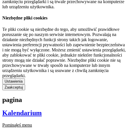
zamknięciu przeglądarki i są trwale przechowywane na komputerze
lub urządzeniu użytkownika.
Niezbędne pliki cookies
Te pliki cookie są niezbędne do tego, aby umożliwić prawidłowe
poruszanie się po naszym serwisie internetowym. Pozwalają na
działanie niezbędnych funkcji strony takich jak logowanie,
ustawienia preferencji prywatności lub zapewnienie bezpieczeństwa
i nie mogą być wyłączone. Możesz zmienić ustawienia przeglądarki,
aby zablokować te pliki cookie, jednakże niektóre funkcjonalności
strony mogą nie działać poprawnie. Niezbędne pliki cookie nie są
przechowywane w trwały sposób na komputerze lub innym
urządzeniu użytkownika i są usuwane z chwilą zamknięcia
przeglądarki.
Ustawienia
Zaakceptuj
pagina
Kalendarium
Pominąłeś menu