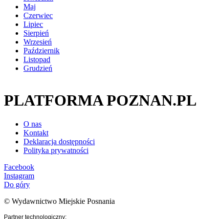
Maj
Czerwiec
Lipiec
Sierpień
Wrzesień
Październik
Listopad
Grudzień
PLATFORMA POZNAN.PL
O nas
Kontakt
Deklaracja dostępności
Polityka prywatności
Facebook
Instagram
Do góry
© Wydawnictwo Miejskie Posnania
Partner technologiczny: