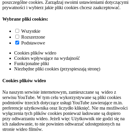
poszczególne cookies. Zarządzaj swoimi ustawieniami dotyczącymi
prywatności i wybierz jakie pliki cookies chcesz zaakceptować.
Wybrane pliki cookies:
Wszystkie
Rozszerzone
Podstawowe
Cookies plików wideo
Cookies wpływające na wydajność
Funkcjonalne pliki
Niezbędne pliki cookies (przyspieszają stronę)
Cookies plików wideo
Na naszym serwisie internetowym, zamieszczane są wideo z
serwisu YouTube. W tym celu wykorzystywane są pliki cookies
podmiotów trzecich dotyczące usługi YouTube zawierające m.in.
preferencje użytkownika oraz liczydło kliknięć. Nie ma możliwości
wyłączenia tych plików cookies ponieważ ładowane są dopiero
przy odtwarzaniu wideo. Jeżeli więc Użytkownik nie godzi się na
ich załadowanie, to nie powinien odtwarzać udostępnionych na
stronie wideo filmów.