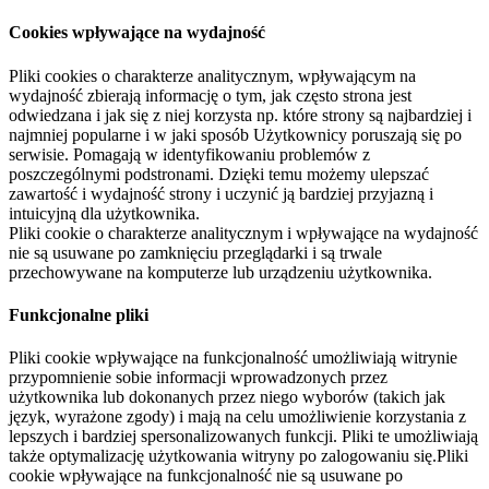
Cookies wpływające na wydajność
Pliki cookies o charakterze analitycznym, wpływającym na
wydajność zbierają informację o tym, jak często strona jest
odwiedzana i jak się z niej korzysta np. które strony są najbardziej i
najmniej popularne i w jaki sposób Użytkownicy poruszają się po
serwisie. Pomagają w identyfikowaniu problemów z
poszczególnymi podstronami. Dzięki temu możemy ulepszać
zawartość i wydajność strony i uczynić ją bardziej przyjazną i
intuicyjną dla użytkownika.
Pliki cookie o charakterze analitycznym i wpływające na wydajność
nie są usuwane po zamknięciu przeglądarki i są trwale
przechowywane na komputerze lub urządzeniu użytkownika.
Funkcjonalne pliki
Pliki cookie wpływające na funkcjonalność umożliwiają witrynie
przypomnienie sobie informacji wprowadzonych przez
użytkownika lub dokonanych przez niego wyborów (takich jak
język, wyrażone zgody) i mają na celu umożliwienie korzystania z
lepszych i bardziej spersonalizowanych funkcji. Pliki te umożliwiają
także optymalizację użytkowania witryny po zalogowaniu się.Pliki
cookie wpływające na funkcjonalność nie są usuwane po