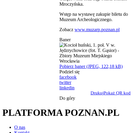
Mroczyńska.
Wstęp na wystawę zakupie biletu do
Muzeum Archeologicznego.
Zobacz
www.muzarp.poznan.pl
Baner
Pobierz baner (JPEG, 122,18 kB)
Podziel się
facebook
twitter
linkedin
Drukuj
Pokaż QR kod
Do góry
PLATFORMA POZNAN.PL
O nas
Kontakt