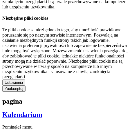
zamknięciu przeglądarki i są trwale przechowywane na komputerze
lub urządzeniu użytkownika.
Niezbędne pliki cookies
Te pliki cookie są niezbędne do tego, aby umożliwić prawidłowe
poruszanie się po naszym serwisie internetowym. Pozwalają na
działanie niezbędnych funkcji strony takich jak logowanie,
ustawienia preferencji prywatności lub zapewnienie bezpieczeństwa
i nie mogą być wyłączone. Możesz zmienić ustawienia przeglądarki,
aby zablokować te pliki cookie, jednakże niektóre funkcjonalności
strony mogą nie działać poprawnie. Niezbędne pliki cookie nie są
przechowywane w trwały sposób na komputerze lub innym
urządzeniu użytkownika i są usuwane z chwilą zamknięcia
przeglądarki.
Ustawienia
Zaakceptuj
pagina
Kalendarium
Pominąłeś menu