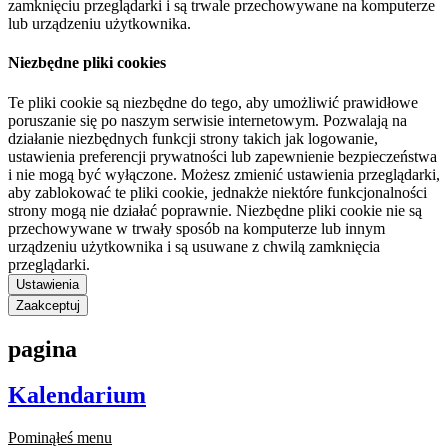
zamknięciu przeglądarki i są trwale przechowywane na komputerze
lub urządzeniu użytkownika.
Niezbędne pliki cookies
Te pliki cookie są niezbędne do tego, aby umożliwić prawidłowe
poruszanie się po naszym serwisie internetowym. Pozwalają na
działanie niezbędnych funkcji strony takich jak logowanie,
ustawienia preferencji prywatności lub zapewnienie bezpieczeństwa
i nie mogą być wyłączone. Możesz zmienić ustawienia przeglądarki,
aby zablokować te pliki cookie, jednakże niektóre funkcjonalności
strony mogą nie działać poprawnie. Niezbędne pliki cookie nie są
przechowywane w trwały sposób na komputerze lub innym
urządzeniu użytkownika i są usuwane z chwilą zamknięcia
przeglądarki.
Ustawienia
Zaakceptuj
pagina
Kalendarium
Pominąłeś menu