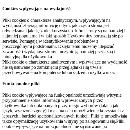
Cookies wpływające na wydajność
Pliki cookies o charakterze analitycznym, wpływającym na
wydajność zbierają informację o tym, jak często strona jest
odwiedzana i jak się z niej korzysta np. które strony są najbardziej i
najmniej popularne i w jaki sposób Użytkownicy poruszają się po
serwisie. Pomagają w identyfikowaniu problemów z
poszczególnymi podstronami. Dzięki temu możemy ulepszać
zawartość i wydajność strony i uczynić ją bardziej przyjazną i
intuicyjną dla użytkownika.
Pliki cookie o charakterze analitycznym i wpływające na wydajność
nie są usuwane po zamknięciu przeglądarki i są trwale
przechowywane na komputerze lub urządzeniu użytkownika.
Funkcjonalne pliki
Pliki cookie wpływające na funkcjonalność umożliwiają witrynie
przypomnienie sobie informacji wprowadzonych przez
użytkownika lub dokonanych przez niego wyborów (takich jak
język, wyrażone zgody) i mają na celu umożliwienie korzystania z
lepszych i bardziej spersonalizowanych funkcji. Pliki te umożliwiają
także optymalizację użytkowania witryny po zalogowaniu się.Pliki
cookie wpływające na funkcjonalność nie są usuwane po