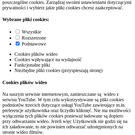
poszczególne cookies. Zarządzaj swoimi ustawieniami dotyczącymi
prywatności i wybierz jakie pliki cookies chcesz zaakceptować.
Wybrane pliki cookies:
Wszystkie
Rozszerzone
Podstawowe
Cookies plików wideo
Cookies wpływające na wydajność
Funkcjonalne pliki
Niezbędne pliki cookies (przyspieszają stronę)
Cookies plików wideo
Na naszym serwisie internetowym, zamieszczane są wideo z
serwisu YouTube. W tym celu wykorzystywane są pliki cookies
podmiotów trzecich dotyczące usługi YouTube zawierające m.in.
preferencje użytkownika oraz liczydło kliknięć. Nie ma możliwości
wyłączenia tych plików cookies ponieważ ładowane są dopiero
przy odtwarzaniu wideo. Jeżeli więc Użytkownik nie godzi się na
ich załadowanie, to nie powinien odtwarzać udostępnionych na
stronie wideo filmów.