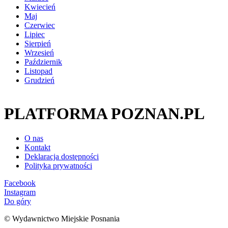
Kwiecień
Maj
Czerwiec
Lipiec
Sierpień
Wrzesień
Październik
Listopad
Grudzień
PLATFORMA POZNAN.PL
O nas
Kontakt
Deklaracja dostępności
Polityka prywatności
Facebook
Instagram
Do góry
© Wydawnictwo Miejskie Posnania