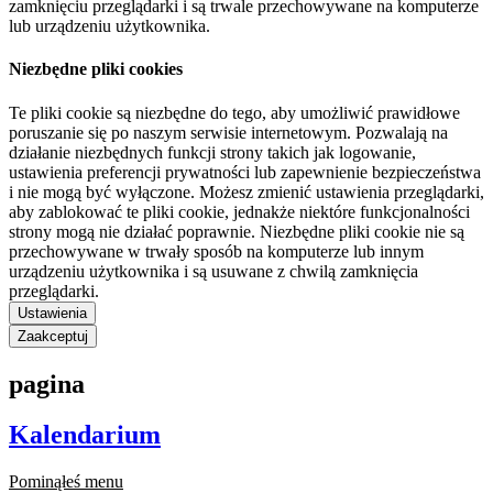
zamknięciu przeglądarki i są trwale przechowywane na komputerze
lub urządzeniu użytkownika.
Niezbędne pliki cookies
Te pliki cookie są niezbędne do tego, aby umożliwić prawidłowe
poruszanie się po naszym serwisie internetowym. Pozwalają na
działanie niezbędnych funkcji strony takich jak logowanie,
ustawienia preferencji prywatności lub zapewnienie bezpieczeństwa
i nie mogą być wyłączone. Możesz zmienić ustawienia przeglądarki,
aby zablokować te pliki cookie, jednakże niektóre funkcjonalności
strony mogą nie działać poprawnie. Niezbędne pliki cookie nie są
przechowywane w trwały sposób na komputerze lub innym
urządzeniu użytkownika i są usuwane z chwilą zamknięcia
przeglądarki.
Ustawienia
Zaakceptuj
pagina
Kalendarium
Pominąłeś menu