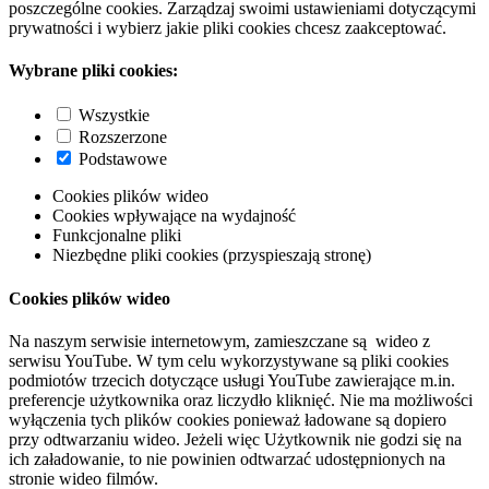
poszczególne cookies. Zarządzaj swoimi ustawieniami dotyczącymi
prywatności i wybierz jakie pliki cookies chcesz zaakceptować.
Wybrane pliki cookies:
Wszystkie
Rozszerzone
Podstawowe
Cookies plików wideo
Cookies wpływające na wydajność
Funkcjonalne pliki
Niezbędne pliki cookies (przyspieszają stronę)
Cookies plików wideo
Na naszym serwisie internetowym, zamieszczane są wideo z
serwisu YouTube. W tym celu wykorzystywane są pliki cookies
podmiotów trzecich dotyczące usługi YouTube zawierające m.in.
preferencje użytkownika oraz liczydło kliknięć. Nie ma możliwości
wyłączenia tych plików cookies ponieważ ładowane są dopiero
przy odtwarzaniu wideo. Jeżeli więc Użytkownik nie godzi się na
ich załadowanie, to nie powinien odtwarzać udostępnionych na
stronie wideo filmów.