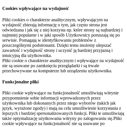
Cookies wpływające na wydajność
Pliki cookies o charakterze analitycznym, wpływającym na
wydajność zbierają informację o tym, jak często strona jest
odwiedzana i jak się z niej korzysta np. które strony są najbardziej i
najmniej popularne i w jaki sposób Użytkownicy poruszają się po
serwisie. Pomagają w identyfikowaniu problemów z
poszczególnymi podstronami. Dzięki temu możemy ulepszać
zawartość i wydajność strony i uczynić ją bardziej przyjazną i
intuicyjną dla użytkownika.
Pliki cookie o charakterze analitycznym i wpływające na wydajność
nie są usuwane po zamknięciu przeglądarki i są trwale
przechowywane na komputerze lub urządzeniu użytkownika.
Funkcjonalne pliki
Pliki cookie wpływające na funkcjonalność umożliwiają witrynie
przypomnienie sobie informacji wprowadzonych przez
użytkownika lub dokonanych przez niego wyborów (takich jak
język, wyrażone zgody) i mają na celu umożliwienie korzystania z
lepszych i bardziej spersonalizowanych funkcji. Pliki te umożliwiają
także optymalizację użytkowania witryny po zalogowaniu się.Pliki
cookie wpływające na funkcjonalność nie są usuwane po