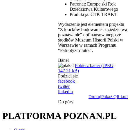
Patronat: Europejski Rok
Dziedzictwa Kulturowego
Produkcja: CTK TRAKT
Wydarzenie jest elementem projektu
"Z klocków budowanie - dziedzictwa
poznawanie" dofinansowanego ze
środków Muzeum Historii Polski w
Warszawie w ramach Programu
"Patriotyzm Jutra".
Baner
Pobierz baner (JPEG,
147,21 kB)
Podziel się
facebook
twitter
linkedin
Drukuj
Pokaż QR kod
Do góry
PLATFORMA POZNAN.PL