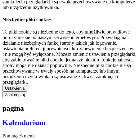
zamknięciu przeglądarki i są trwale przechowywane na komputerze
lub urządzeniu użytkownika.
Niezbędne pliki cookies
Te pliki cookie są niezbędne do tego, aby umożliwić prawidłowe
poruszanie się po naszym serwisie internetowym. Pozwalają na
działanie niezbędnych funkcji strony takich jak logowanie,
ustawienia preferencji prywatności lub zapewnienie bezpieczeństwa
i nie mogą być wyłączone. Możesz zmienić ustawienia przeglądarki,
aby zablokować te pliki cookie, jednakże niektóre funkcjonalności
strony mogą nie działać poprawnie. Niezbędne pliki cookie nie są
przechowywane w trwały sposób na komputerze lub innym
urządzeniu użytkownika i są usuwane z chwilą zamknięcia
przeglądarki.
Ustawienia
Zaakceptuj
pagina
Kalendarium
Pominąłeś menu