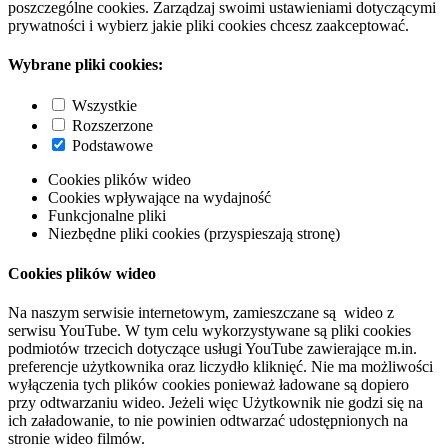
poszczególne cookies. Zarządzaj swoimi ustawieniami dotyczącymi
prywatności i wybierz jakie pliki cookies chcesz zaakceptować.
Wybrane pliki cookies:
Wszystkie
Rozszerzone
Podstawowe
Cookies plików wideo
Cookies wpływające na wydajność
Funkcjonalne pliki
Niezbędne pliki cookies (przyspieszają stronę)
Cookies plików wideo
Na naszym serwisie internetowym, zamieszczane są wideo z
serwisu YouTube. W tym celu wykorzystywane są pliki cookies
podmiotów trzecich dotyczące usługi YouTube zawierające m.in.
preferencje użytkownika oraz liczydło kliknięć. Nie ma możliwości
wyłączenia tych plików cookies ponieważ ładowane są dopiero
przy odtwarzaniu wideo. Jeżeli więc Użytkownik nie godzi się na
ich załadowanie, to nie powinien odtwarzać udostępnionych na
stronie wideo filmów.