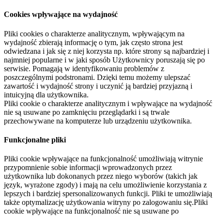
Cookies wpływające na wydajność
Pliki cookies o charakterze analitycznym, wpływającym na
wydajność zbierają informację o tym, jak często strona jest
odwiedzana i jak się z niej korzysta np. które strony są najbardziej i
najmniej popularne i w jaki sposób Użytkownicy poruszają się po
serwisie. Pomagają w identyfikowaniu problemów z
poszczególnymi podstronami. Dzięki temu możemy ulepszać
zawartość i wydajność strony i uczynić ją bardziej przyjazną i
intuicyjną dla użytkownika.
Pliki cookie o charakterze analitycznym i wpływające na wydajność
nie są usuwane po zamknięciu przeglądarki i są trwale
przechowywane na komputerze lub urządzeniu użytkownika.
Funkcjonalne pliki
Pliki cookie wpływające na funkcjonalność umożliwiają witrynie
przypomnienie sobie informacji wprowadzonych przez
użytkownika lub dokonanych przez niego wyborów (takich jak
język, wyrażone zgody) i mają na celu umożliwienie korzystania z
lepszych i bardziej spersonalizowanych funkcji. Pliki te umożliwiają
także optymalizację użytkowania witryny po zalogowaniu się.Pliki
cookie wpływające na funkcjonalność nie są usuwane po