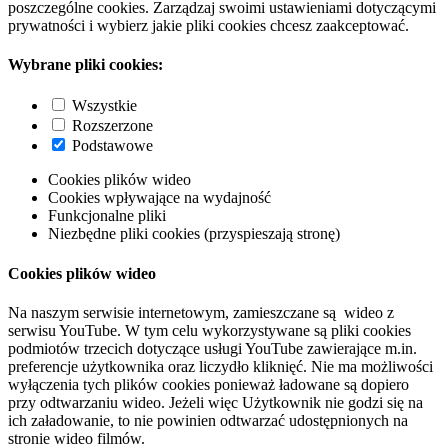
poszczególne cookies. Zarządzaj swoimi ustawieniami dotyczącymi
prywatności i wybierz jakie pliki cookies chcesz zaakceptować.
Wybrane pliki cookies:
Wszystkie
Rozszerzone
Podstawowe
Cookies plików wideo
Cookies wpływające na wydajność
Funkcjonalne pliki
Niezbędne pliki cookies (przyspieszają stronę)
Cookies plików wideo
Na naszym serwisie internetowym, zamieszczane są wideo z
serwisu YouTube. W tym celu wykorzystywane są pliki cookies
podmiotów trzecich dotyczące usługi YouTube zawierające m.in.
preferencje użytkownika oraz liczydło kliknięć. Nie ma możliwości
wyłączenia tych plików cookies ponieważ ładowane są dopiero
przy odtwarzaniu wideo. Jeżeli więc Użytkownik nie godzi się na
ich załadowanie, to nie powinien odtwarzać udostępnionych na
stronie wideo filmów.