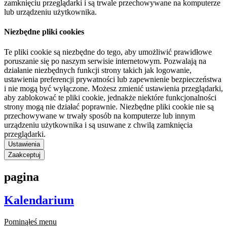
zamknięciu przeglądarki i są trwale przechowywane na komputerze
lub urządzeniu użytkownika.
Niezbędne pliki cookies
Te pliki cookie są niezbędne do tego, aby umożliwić prawidłowe
poruszanie się po naszym serwisie internetowym. Pozwalają na
działanie niezbędnych funkcji strony takich jak logowanie,
ustawienia preferencji prywatności lub zapewnienie bezpieczeństwa
i nie mogą być wyłączone. Możesz zmienić ustawienia przeglądarki,
aby zablokować te pliki cookie, jednakże niektóre funkcjonalności
strony mogą nie działać poprawnie. Niezbędne pliki cookie nie są
przechowywane w trwały sposób na komputerze lub innym
urządzeniu użytkownika i są usuwane z chwilą zamknięcia
przeglądarki.
Ustawienia
Zaakceptuj
pagina
Kalendarium
Pominąłeś menu