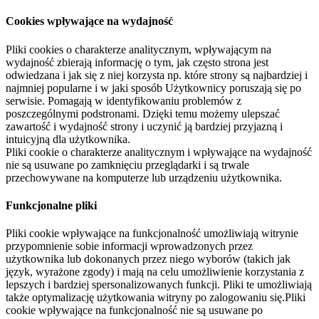
Cookies wpływające na wydajność
Pliki cookies o charakterze analitycznym, wpływającym na
wydajność zbierają informację o tym, jak często strona jest
odwiedzana i jak się z niej korzysta np. które strony są najbardziej i
najmniej popularne i w jaki sposób Użytkownicy poruszają się po
serwisie. Pomagają w identyfikowaniu problemów z
poszczególnymi podstronami. Dzięki temu możemy ulepszać
zawartość i wydajność strony i uczynić ją bardziej przyjazną i
intuicyjną dla użytkownika.
Pliki cookie o charakterze analitycznym i wpływające na wydajność
nie są usuwane po zamknięciu przeglądarki i są trwale
przechowywane na komputerze lub urządzeniu użytkownika.
Funkcjonalne pliki
Pliki cookie wpływające na funkcjonalność umożliwiają witrynie
przypomnienie sobie informacji wprowadzonych przez
użytkownika lub dokonanych przez niego wyborów (takich jak
język, wyrażone zgody) i mają na celu umożliwienie korzystania z
lepszych i bardziej spersonalizowanych funkcji. Pliki te umożliwiają
także optymalizację użytkowania witryny po zalogowaniu się.Pliki
cookie wpływające na funkcjonalność nie są usuwane po