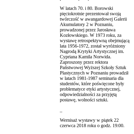
W latach 70. i 80. Borowski
pięciokrotnie prezentował swoją
twórczość w awangardowej Galerii
Akumulatory 2 w Poznaniu,
prowadzonej przez Jarosława
Kozłowskiego. W 1973 roku, za
wystawę retrospektywną obejmującą
lata 1956-1972, został wyróżniony
Nagrodą Krytyki Artystycznej im.
Cypriana Kamila Norwida.
Zaproszony przez rektora
Państwowej Wyższej Szkoły Sztuk
Plastycznych w Poznaniu prowadził
w latach 1981-1987 seminaria dla
studentów, które poświęcone były
problematyce etyki artystycznej,
odpowiedzialności za przyjętą
postawę, wolności sztuki.
_
Wernisaż wystawy w piątek 22
czerwca 2018 roku o godz. 19:00.