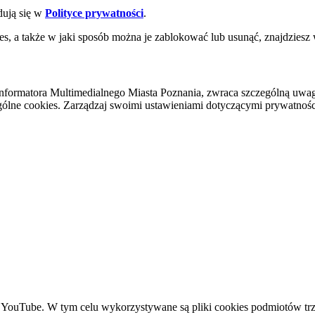
dują się w
Polityce prywatności
.
es, a także w jaki sposób można je zablokować lub usunąć, znajdziesz
nformatora Multimedialnego Miasta Poznania, zwraca szczególną uwa
ólne cookies. Zarządzaj swoimi ustawieniami dotyczącymi prywatności 
YouTube. W tym celu wykorzystywane są pliki cookies podmiotów trze