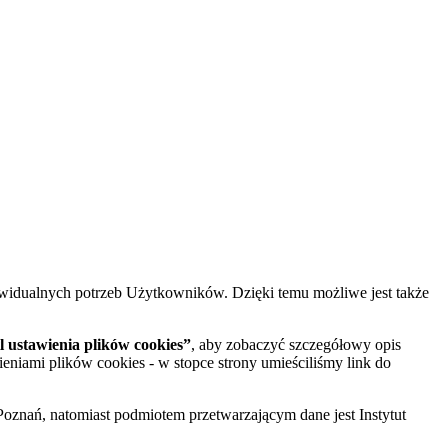
widualnych potrzeb Użytkowników. Dzięki temu możliwe jest także
 ustawienia plików cookies”
, aby zobaczyć szczegółowy opis
ieniami plików cookies - w stopce strony umieściliśmy link do
oznań, natomiast podmiotem przetwarzającym dane jest Instytut