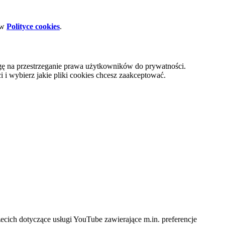
 w
Polityce cookies
.
gę na przestrzeganie prawa użytkowników do prywatności.
i wybierz jakie pliki cookies chcesz zaakceptować.
cich dotyczące usługi YouTube zawierające m.in. preferencje