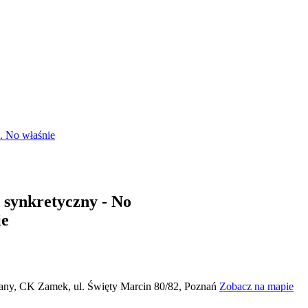
. No właśnie
 synkretyczny - No
ie
żany, CK Zamek, ul. Święty Marcin 80/82, Poznań
Zobacz na mapie