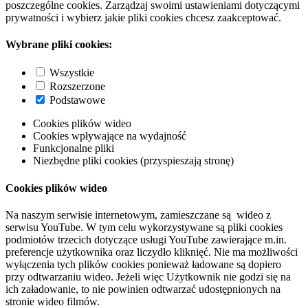
poszczególne cookies. Zarządzaj swoimi ustawieniami dotyczącymi
prywatności i wybierz jakie pliki cookies chcesz zaakceptować.
Wybrane pliki cookies:
Wszystkie
Rozszerzone
Podstawowe
Cookies plików wideo
Cookies wpływające na wydajność
Funkcjonalne pliki
Niezbędne pliki cookies (przyspieszają stronę)
Cookies plików wideo
Na naszym serwisie internetowym, zamieszczane są wideo z
serwisu YouTube. W tym celu wykorzystywane są pliki cookies
podmiotów trzecich dotyczące usługi YouTube zawierające m.in.
preferencje użytkownika oraz liczydło kliknięć. Nie ma możliwości
wyłączenia tych plików cookies ponieważ ładowane są dopiero
przy odtwarzaniu wideo. Jeżeli więc Użytkownik nie godzi się na
ich załadowanie, to nie powinien odtwarzać udostępnionych na
stronie wideo filmów.