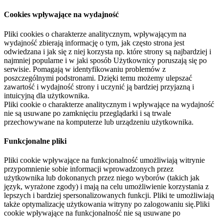
Cookies wpływające na wydajność
Pliki cookies o charakterze analitycznym, wpływającym na
wydajność zbierają informację o tym, jak często strona jest
odwiedzana i jak się z niej korzysta np. które strony są najbardziej i
najmniej popularne i w jaki sposób Użytkownicy poruszają się po
serwisie. Pomagają w identyfikowaniu problemów z
poszczególnymi podstronami. Dzięki temu możemy ulepszać
zawartość i wydajność strony i uczynić ją bardziej przyjazną i
intuicyjną dla użytkownika.
Pliki cookie o charakterze analitycznym i wpływające na wydajność
nie są usuwane po zamknięciu przeglądarki i są trwale
przechowywane na komputerze lub urządzeniu użytkownika.
Funkcjonalne pliki
Pliki cookie wpływające na funkcjonalność umożliwiają witrynie
przypomnienie sobie informacji wprowadzonych przez
użytkownika lub dokonanych przez niego wyborów (takich jak
język, wyrażone zgody) i mają na celu umożliwienie korzystania z
lepszych i bardziej spersonalizowanych funkcji. Pliki te umożliwiają
także optymalizację użytkowania witryny po zalogowaniu się.Pliki
cookie wpływające na funkcjonalność nie są usuwane po