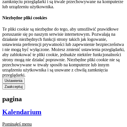
zamknięciu przeglądarki i są trwale przechowywane na komputerze
lub urządzeniu użytkownika.
Niezbędne pliki cookies
Te pliki cookie są niezbędne do tego, aby umożliwić prawidłowe
poruszanie się po naszym serwisie internetowym. Pozwalają na
działanie niezbędnych funkcji strony takich jak logowanie,
ustawienia preferencji prywatności lub zapewnienie bezpieczeństwa
i nie mogą być wyłączone. Możesz zmienić ustawienia przeglądarki,
aby zablokować te pliki cookie, jednakże niektóre funkcjonalności
strony mogą nie działać poprawnie. Niezbędne pliki cookie nie są
przechowywane w trwały sposób na komputerze lub innym
urządzeniu użytkownika i są usuwane z chwilą zamknięcia
przeglądarki.
Ustawienia
Zaakceptuj
pagina
Kalendarium
Pominąłeś menu