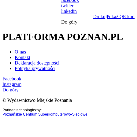
facebook
twitter
linkedin
Drukuj
Pokaż QR kod
Do góry
PLATFORMA POZNAN.PL
O nas
Kontakt
Deklaracja dostępności
Polityka prywatności
Facebook
Instagram
Do góry
© Wydawnictwo Miejskie Posnania
Partner technologiczny:
Poznańskie Centrum Superkomputerowo-Sieciowe