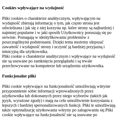
Cookies wpływające na wydajność
Pliki cookies o charakterze analitycznym, wpływającym na
wydajność zbierają informację o tym, jak często strona jest
odwiedzana i jak się z niej korzysta np. które strony są najbardziej i
najmniej popularne i w jaki sposób Użytkownicy poruszają się po
serwisie. Pomagają w identyfikowaniu problemów z
poszczególnymi podstronami. Dzięki temu możemy ulepszać
zawartość i wydajność strony i uczynić ją bardziej przyjazną i
intuicyjną dla użytkownika.
Pliki cookie o charakterze analitycznym i wpływające na wydajność
nie są usuwane po zamknięciu przeglądarki i są trwale
przechowywane na komputerze lub urządzeniu użytkownika.
Funkcjonalne pliki
Pliki cookie wpływające na funkcjonalność umożliwiają witrynie
przypomnienie sobie informacji wprowadzonych przez
użytkownika lub dokonanych przez niego wyborów (takich jak
język, wyrażone zgody) i mają na celu umożliwienie korzystania z
lepszych i bardziej spersonalizowanych funkcji. Pliki te umożliwiają
także optymalizację użytkowania witryny po zalogowaniu się.Pliki
cookie wpływające na funkcjonalność nie są usuwane po