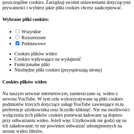
poszczególne cookies. Zarządzaj swoimi ustawieniami dotyczącymi
prywatności i wybierz jakie pliki cookies chcesz zaakceptować.
Wybrane pliki cookies:
Wszystkie
Rozszerzone
Podstawowe
Cookies plików wideo
Cookies wpływające na wydajność
Funkcjonalne pliki
Niezbędne pliki cookies (przyspieszają stronę)
Cookies plików wideo
Na naszym serwisie internetowym, zamieszczane są wideo z
serwisu YouTube. W tym celu wykorzystywane są pliki cookies
podmiotów trzecich dotyczące usługi YouTube zawierające m.in.
preferencje użytkownika oraz liczydło kliknięć. Nie ma możliwości
wyłączenia tych plików cookies ponieważ ładowane są dopiero
przy odtwarzaniu wideo. Jeżeli więc Użytkownik nie godzi się na
ich załadowanie, to nie powinien odtwarzać udostępnionych na
stronie wideo filmów.