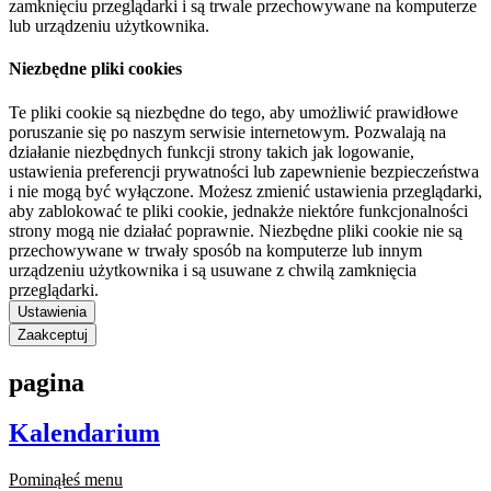
zamknięciu przeglądarki i są trwale przechowywane na komputerze
lub urządzeniu użytkownika.
Niezbędne pliki cookies
Te pliki cookie są niezbędne do tego, aby umożliwić prawidłowe
poruszanie się po naszym serwisie internetowym. Pozwalają na
działanie niezbędnych funkcji strony takich jak logowanie,
ustawienia preferencji prywatności lub zapewnienie bezpieczeństwa
i nie mogą być wyłączone. Możesz zmienić ustawienia przeglądarki,
aby zablokować te pliki cookie, jednakże niektóre funkcjonalności
strony mogą nie działać poprawnie. Niezbędne pliki cookie nie są
przechowywane w trwały sposób na komputerze lub innym
urządzeniu użytkownika i są usuwane z chwilą zamknięcia
przeglądarki.
Ustawienia
Zaakceptuj
pagina
Kalendarium
Pominąłeś menu