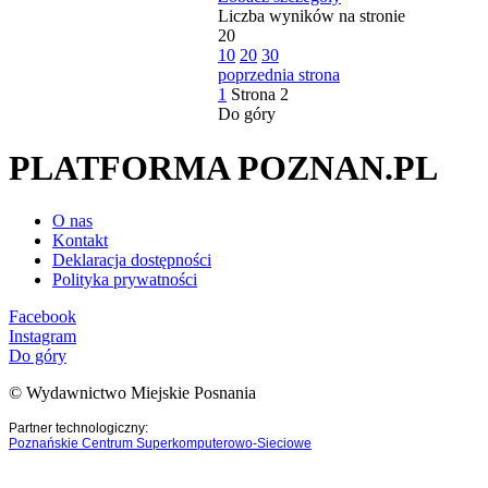
Liczba wyników na stronie
20
10
20
30
poprzednia strona
1
Strona
2
Do góry
PLATFORMA POZNAN.PL
O nas
Kontakt
Deklaracja dostępności
Polityka prywatności
Facebook
Instagram
Do góry
© Wydawnictwo Miejskie Posnania
Partner technologiczny:
Poznańskie Centrum Superkomputerowo-Sieciowe