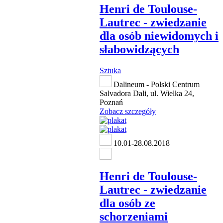
Henri de Toulouse-
Lautrec - zwiedzanie
dla osób niewidomych i
słabowidzących
Sztuka
Dalineum - Polski Centrum
Salvadora Dali, ul. Wielka 24,
Poznań
Zobacz szczegóły
10.01-28.08.2018
Henri de Toulouse-
Lautrec - zwiedzanie
dla osób ze
schorzeniami