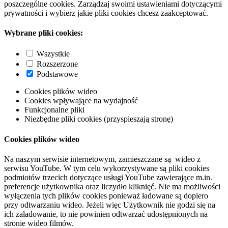
poszczególne cookies. Zarządzaj swoimi ustawieniami dotyczącymi
prywatności i wybierz jakie pliki cookies chcesz zaakceptować.
Wybrane pliki cookies:
Wszystkie
Rozszerzone
Podstawowe
Cookies plików wideo
Cookies wpływające na wydajność
Funkcjonalne pliki
Niezbędne pliki cookies (przyspieszają stronę)
Cookies plików wideo
Na naszym serwisie internetowym, zamieszczane są wideo z
serwisu YouTube. W tym celu wykorzystywane są pliki cookies
podmiotów trzecich dotyczące usługi YouTube zawierające m.in.
preferencje użytkownika oraz liczydło kliknięć. Nie ma możliwości
wyłączenia tych plików cookies ponieważ ładowane są dopiero
przy odtwarzaniu wideo. Jeżeli więc Użytkownik nie godzi się na
ich załadowanie, to nie powinien odtwarzać udostępnionych na
stronie wideo filmów.