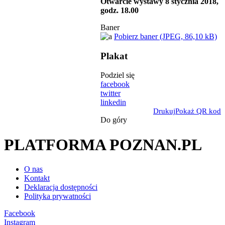
Otwarcie wystawy 8 stycznia 2018,
godz. 18.00
Baner
Pobierz baner (JPEG, 86,10 kB)
Plakat
Podziel się
facebook
twitter
linkedin
Drukuj
Pokaż QR kod
Do góry
PLATFORMA POZNAN.PL
O nas
Kontakt
Deklaracja dostępności
Polityka prywatności
Facebook
Instagram