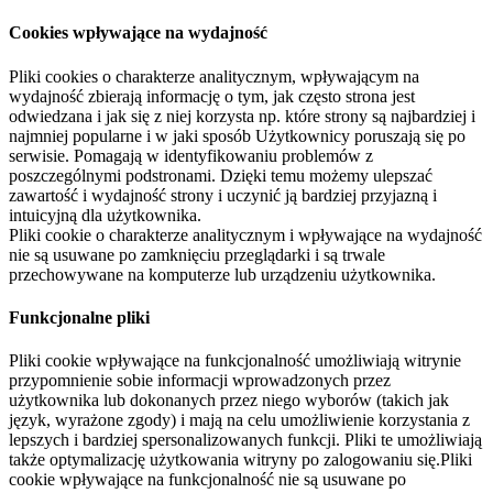
Cookies wpływające na wydajność
Pliki cookies o charakterze analitycznym, wpływającym na
wydajność zbierają informację o tym, jak często strona jest
odwiedzana i jak się z niej korzysta np. które strony są najbardziej i
najmniej popularne i w jaki sposób Użytkownicy poruszają się po
serwisie. Pomagają w identyfikowaniu problemów z
poszczególnymi podstronami. Dzięki temu możemy ulepszać
zawartość i wydajność strony i uczynić ją bardziej przyjazną i
intuicyjną dla użytkownika.
Pliki cookie o charakterze analitycznym i wpływające na wydajność
nie są usuwane po zamknięciu przeglądarki i są trwale
przechowywane na komputerze lub urządzeniu użytkownika.
Funkcjonalne pliki
Pliki cookie wpływające na funkcjonalność umożliwiają witrynie
przypomnienie sobie informacji wprowadzonych przez
użytkownika lub dokonanych przez niego wyborów (takich jak
język, wyrażone zgody) i mają na celu umożliwienie korzystania z
lepszych i bardziej spersonalizowanych funkcji. Pliki te umożliwiają
także optymalizację użytkowania witryny po zalogowaniu się.Pliki
cookie wpływające na funkcjonalność nie są usuwane po