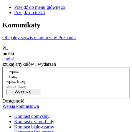
Przejdź do menu głównego
Przejdź do treści
Komunikaty
Oficjalny serwis o kulturze w Poznaniu
|
PL
polski
english
szukaj artykułów i wydarzeń
wpisz
frazę
wpisz frazę
Wyszukaj
Dostępność
Wersja kontrastowa
Kontrast domyślny
Kontrast czarno-biały
Kontrast biało-czarny