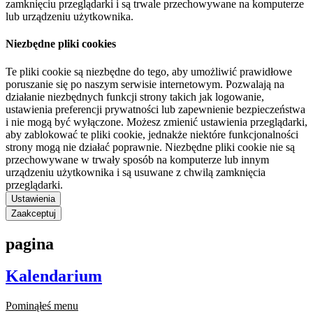
zamknięciu przeglądarki i są trwale przechowywane na komputerze
lub urządzeniu użytkownika.
Niezbędne pliki cookies
Te pliki cookie są niezbędne do tego, aby umożliwić prawidłowe
poruszanie się po naszym serwisie internetowym. Pozwalają na
działanie niezbędnych funkcji strony takich jak logowanie,
ustawienia preferencji prywatności lub zapewnienie bezpieczeństwa
i nie mogą być wyłączone. Możesz zmienić ustawienia przeglądarki,
aby zablokować te pliki cookie, jednakże niektóre funkcjonalności
strony mogą nie działać poprawnie. Niezbędne pliki cookie nie są
przechowywane w trwały sposób na komputerze lub innym
urządzeniu użytkownika i są usuwane z chwilą zamknięcia
przeglądarki.
Ustawienia
Zaakceptuj
pagina
Kalendarium
Pominąłeś menu