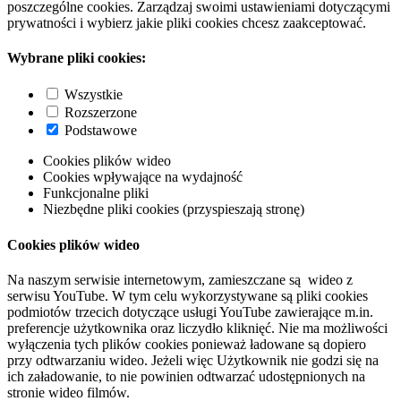
poszczególne cookies. Zarządzaj swoimi ustawieniami dotyczącymi
prywatności i wybierz jakie pliki cookies chcesz zaakceptować.
Wybrane pliki cookies:
Wszystkie
Rozszerzone
Podstawowe
Cookies plików wideo
Cookies wpływające na wydajność
Funkcjonalne pliki
Niezbędne pliki cookies (przyspieszają stronę)
Cookies plików wideo
Na naszym serwisie internetowym, zamieszczane są wideo z
serwisu YouTube. W tym celu wykorzystywane są pliki cookies
podmiotów trzecich dotyczące usługi YouTube zawierające m.in.
preferencje użytkownika oraz liczydło kliknięć. Nie ma możliwości
wyłączenia tych plików cookies ponieważ ładowane są dopiero
przy odtwarzaniu wideo. Jeżeli więc Użytkownik nie godzi się na
ich załadowanie, to nie powinien odtwarzać udostępnionych na
stronie wideo filmów.