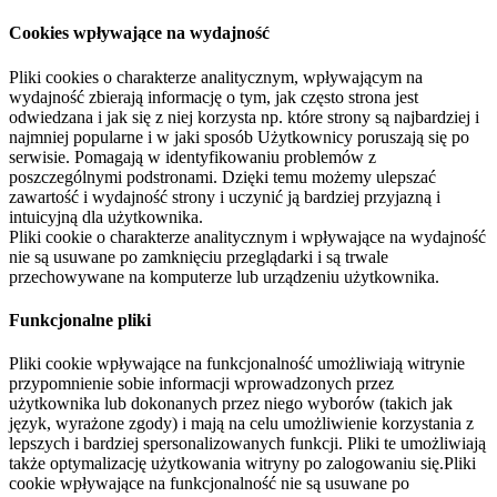
Cookies wpływające na wydajność
Pliki cookies o charakterze analitycznym, wpływającym na
wydajność zbierają informację o tym, jak często strona jest
odwiedzana i jak się z niej korzysta np. które strony są najbardziej i
najmniej popularne i w jaki sposób Użytkownicy poruszają się po
serwisie. Pomagają w identyfikowaniu problemów z
poszczególnymi podstronami. Dzięki temu możemy ulepszać
zawartość i wydajność strony i uczynić ją bardziej przyjazną i
intuicyjną dla użytkownika.
Pliki cookie o charakterze analitycznym i wpływające na wydajność
nie są usuwane po zamknięciu przeglądarki i są trwale
przechowywane na komputerze lub urządzeniu użytkownika.
Funkcjonalne pliki
Pliki cookie wpływające na funkcjonalność umożliwiają witrynie
przypomnienie sobie informacji wprowadzonych przez
użytkownika lub dokonanych przez niego wyborów (takich jak
język, wyrażone zgody) i mają na celu umożliwienie korzystania z
lepszych i bardziej spersonalizowanych funkcji. Pliki te umożliwiają
także optymalizację użytkowania witryny po zalogowaniu się.Pliki
cookie wpływające na funkcjonalność nie są usuwane po