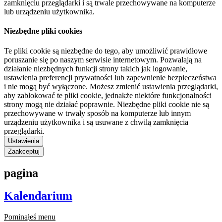
zamknięciu przeglądarki i są trwale przechowywane na komputerze
lub urządzeniu użytkownika.
Niezbędne pliki cookies
Te pliki cookie są niezbędne do tego, aby umożliwić prawidłowe
poruszanie się po naszym serwisie internetowym. Pozwalają na
działanie niezbędnych funkcji strony takich jak logowanie,
ustawienia preferencji prywatności lub zapewnienie bezpieczeństwa
i nie mogą być wyłączone. Możesz zmienić ustawienia przeglądarki,
aby zablokować te pliki cookie, jednakże niektóre funkcjonalności
strony mogą nie działać poprawnie. Niezbędne pliki cookie nie są
przechowywane w trwały sposób na komputerze lub innym
urządzeniu użytkownika i są usuwane z chwilą zamknięcia
przeglądarki.
Ustawienia
Zaakceptuj
pagina
Kalendarium
Pominąłeś menu