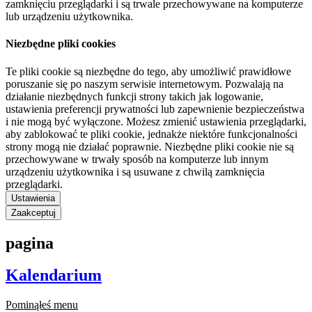
zamknięciu przeglądarki i są trwale przechowywane na komputerze
lub urządzeniu użytkownika.
Niezbędne pliki cookies
Te pliki cookie są niezbędne do tego, aby umożliwić prawidłowe
poruszanie się po naszym serwisie internetowym. Pozwalają na
działanie niezbędnych funkcji strony takich jak logowanie,
ustawienia preferencji prywatności lub zapewnienie bezpieczeństwa
i nie mogą być wyłączone. Możesz zmienić ustawienia przeglądarki,
aby zablokować te pliki cookie, jednakże niektóre funkcjonalności
strony mogą nie działać poprawnie. Niezbędne pliki cookie nie są
przechowywane w trwały sposób na komputerze lub innym
urządzeniu użytkownika i są usuwane z chwilą zamknięcia
przeglądarki.
Ustawienia
Zaakceptuj
pagina
Kalendarium
Pominąłeś menu