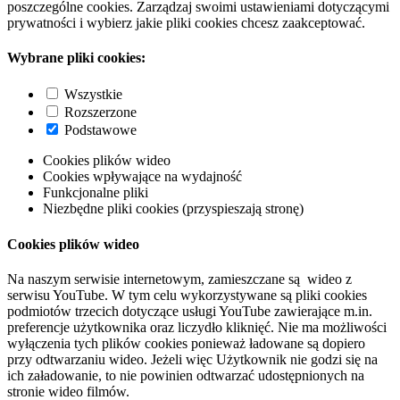
poszczególne cookies. Zarządzaj swoimi ustawieniami dotyczącymi
prywatności i wybierz jakie pliki cookies chcesz zaakceptować.
Wybrane pliki cookies:
Wszystkie
Rozszerzone
Podstawowe
Cookies plików wideo
Cookies wpływające na wydajność
Funkcjonalne pliki
Niezbędne pliki cookies (przyspieszają stronę)
Cookies plików wideo
Na naszym serwisie internetowym, zamieszczane są wideo z
serwisu YouTube. W tym celu wykorzystywane są pliki cookies
podmiotów trzecich dotyczące usługi YouTube zawierające m.in.
preferencje użytkownika oraz liczydło kliknięć. Nie ma możliwości
wyłączenia tych plików cookies ponieważ ładowane są dopiero
przy odtwarzaniu wideo. Jeżeli więc Użytkownik nie godzi się na
ich załadowanie, to nie powinien odtwarzać udostępnionych na
stronie wideo filmów.