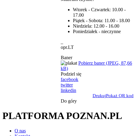
Wtorek - Czwartek: 10.00 -
17.00
Piątek - Sobota: 11.00 - 18.00
Niedziela: 12.00 - 16.00
Poniedziałek - nieczynne
_
opr.LT
Baner
Pobierz baner (JPEG, 87,66
kB)
Podziel się
facebook
twitter
linkedin
Drukuj
Pokaż QR kod
Do góry
PLATFORMA POZNAN.PL
O nas