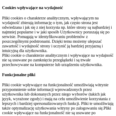
Cookies wpływające na wydajność
Pliki cookies o charakterze analitycznym, wpływającym na
wydajność zbierają informację o tym, jak często strona jest
odwiedzana i jak się z niej korzysta np. które strony są najbardziej i
najmniej popularne i w jaki sposób Użytkownicy poruszają się po
serwisie. Pomagają w identyfikowaniu problemów z
poszczególnymi podstronami. Dzięki temu możemy ulepszać
zawartość i wydajność strony i uczynić ją bardziej przyjazną i
intuicyjną dla użytkownika.
Pliki cookie o charakterze analitycznym i wpływające na wydajność
nie są usuwane po zamknięciu przeglądarki i są trwale
przechowywane na komputerze lub urządzeniu użytkownika.
Funkcjonalne pliki
Pliki cookie wpływające na funkcjonalność umożliwiają witrynie
przypomnienie sobie informacji wprowadzonych przez
użytkownika lub dokonanych przez niego wyborów (takich jak
język, wyrażone zgody) i mają na celu umożliwienie korzystania z
lepszych i bardziej spersonalizowanych funkcji. Pliki te umożliwiają
także optymalizację użytkowania witryny po zalogowaniu się.Pliki
cookie wpływające na funkcjonalność nie są usuwane po